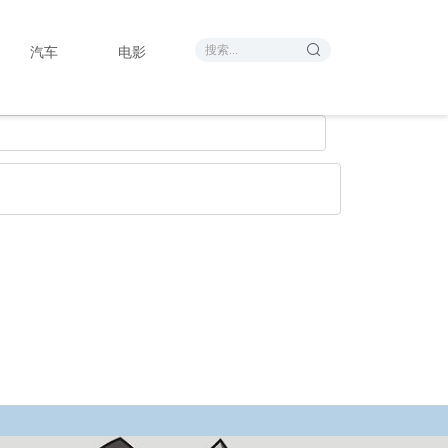
汽车
电影