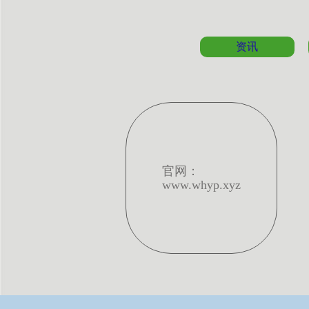
资讯
官网：
www.whyp.xyz