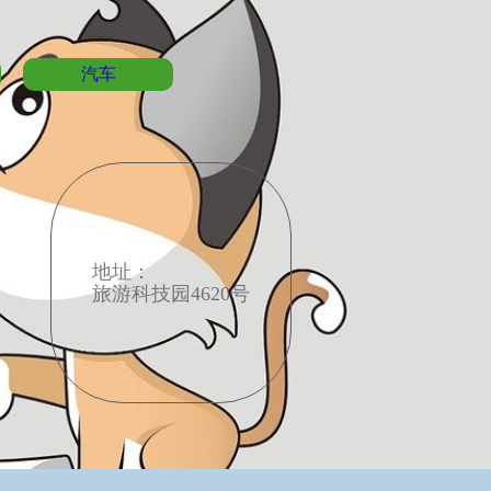
汽车
地址：
旅游科技园4620号