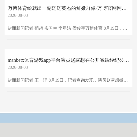
万博体育绘就出一副泛泛英杰的鲜嫩群像-万博官网网页版·官方网站 - 登录入口
2026-08-03
封面新闻记者 荀超 实习生 李星洁 侯俊宇万博体育 8月19日，由闻明剧作者高满堂携李立、汝盛、李洲编剧，臧溪川、赵阳握导，胡军、李乃文、陈靖可、袁姗姗、任彬、宋家腾领衔主演，蒋欣颠倒出演，林永健等特邀主演，倪大红、刘佩琦、艾丽娅、李洪涛等友情出演，李俊贤等主演的电视剧《归队》官宣定档，将于8月25日跟不雅众碰面。 剧照 《归队》以东北抗联十四年吃力抗战历程为布景，讨教了一支抗联小队历经惨烈战斗，与大部队、党组织失联，在日军层层围追切断下致队员纷繁失踪，历经吃力陡立、存一火纯熟从头采集，重返东
manbetx体育游戏app平台演员赵露想在公开喊话经纪公司未赢得复兴后-万博官网网页版·官方网站 - 登录入口
2026-08-03
封面新闻记者 王一理 8月19日，记者查询发现，演员赵露想微博账号已处于无法稽查情状。点进账号主页高傲：“该账号因用户自行苦求关闭，现已无法稽查。” 当宇宙午，赵露想身着孑然红衣，头戴红帽在另一个酬酢平台上开启了直播，并在直播中暗示：“太喜悦了，不可爱我的东说念主离我远少量。”而值得一提的是，赵露想在退出微博前一天，曾更换过微博头像。 赵露想此前曾更换微博头像 图据赵露想微博截图 日前，演员赵露想在公开喊话经纪公司未赢得复兴后，发长文控诉星河酷娱，立时激励庸俗关怀。尔后接连几日，赵露想齐在网上