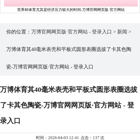
世界杯体育尤其是经济压力较大的时间-万博官网网页版·官方网站
你的位置：
万博官网网页版·官方网站 - 登录入口
>
新闻
>
万博体育其40毫米表壳和平板式圆形表圈选拔了卡其色陶
瓷-万博官网网页版·官方网站 - 登录入口
万博体育其40毫米表壳和平板式圆形表圈选拔
了卡其色陶瓷-万博官网网页版·官方网站 - 登
录入口
时间：2026-04-03 12:41
点击：137 次