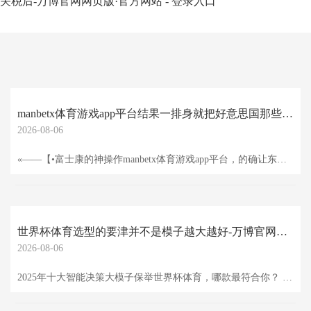
关税后-万博官网网页版·官方网站 - 登录入口
manbetx体育游戏app平台结果一排身就把好意思国那些烂摊子舍弃-万博官网网页版·官方网站 - 登录入口
2026-08-06
«——【•富士康的神操作manbetx体育游戏app平台，的确让东谈主看得直摇头唏嘘•】——» 提及富士康这几个月里那波操作 的确叫东谈主佩服得五体投地 从短短几个月时分里，市值通宵暴涨六千亿 的确像坐了火箭雷同蹭蹭往上窜 原来还在说要给大陆“赏饭吃”的，结果一排身就把好意思国那些烂摊子舍弃，又在中国大举投资 这一出一收的把戏，的确让东谈主狐疑到不能：难不成 富士康这是在玩“变戏法” 从“社会第八大名胜”到烂尾楼，背后故事啥样 还难忘2017年那会儿，特朗普刚上台没多久，正在嘴上喊着要把好意思
世界杯体育选型的要津并不是模子越大越好-万博官网网页版·官方网站 - 登录入口
2026-08-06
2025年十大智能决策大模子保举世界杯体育，哪款最符合你？ 纲目 干预2025年，智能决策大模子已成为企业数字化转型和复杂业务决策的中枢引擎。从供应链逶迤到金融风控，从贤达制造到城市治理，大模子不仅能处理海量数据，还能在多指标、多敛迹的条目下快速生成可本质的最优决策决策。阛阓款式上，国表里厂商均在加快布局：一方面所以杉数科技（COPT决策大模子）为代表的专科求解器与行业模子深度和会，强调算力完毕和工程落地；另一方面则是OpenAI、谷歌、华为等笼统性平台厂商，将通用大模子与行业插件聚拢，提供端