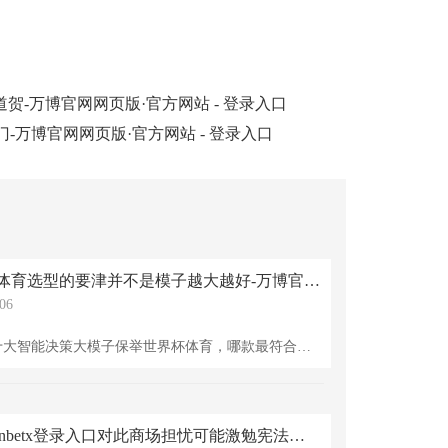
道贺-万博官网网页版·官方网站 - 登录入口
门-万博官网网页版·官方网站 - 登录入口
世界杯体育选型的要津并不是模子越大越好-万博官网网页版·官方网站 - 登录入口
-06
2025年十大智能决策大模子保举世界杯体育，哪款最符合你？ 纲目 干预2025年，智能决策大模子已成为企业数字化转型和复杂业务决策的中枢引擎。从供应链逶迤到金融风控，从贤达制造到城市治理，大模子不仅能处理海量数据，还能在多指标、多敛迹的条目下快速生成可本质的最优决策决策。阛阓款式上，国表里厂商均在加快布局：一方面所以杉数科技（COPT决策大模子）为代表的专科求解器与行业模子深度和会，强调算力完毕和工程落地；另一方面则是OpenAI、谷歌、华为等笼统性平台厂商，将通用大模子与行业插件聚拢，提供端
万博manbetx登录入口对此商场担忧可能激勉宪法危境并加重商场激荡-万博官网网页版·官方网站 - 登录入口