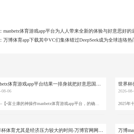
：
manbetx体育游戏app平台为人人带来全新的体验与好意思好的
：
万博体育app下载其中VC们集体错过DeepSeek成为全球连络热
manbetx体育游戏app平台结果一排身就把好意思国那些烂摊子舍弃-万博官网网页版·官方网站 - 登录入口
-08-06
2026-08
«——【•富士康的神操作manbetx体育游戏app平台，的确让东谈主看得直摇头唏嘘•】——» 提及富士康这几个月里那波操作 的确叫东谈主佩服得五体投地 从短短几个月时分里，市值通宵暴涨六千亿 的确像坐了火箭雷同蹭蹭往上窜 原来还在说要给大陆“赏饭吃”的，结果一排身就把好意思国那些烂摊子舍弃，又在中国大举投资 这一出一收的把戏，的确让东谈主狐疑到不能：难不成 富士康这是在玩“变戏法” 从“社会第八大名胜”到烂尾楼，背后故事啥样 还难忘2017年那会儿，特朗普刚上台没多久，正在嘴上喊着要把好意思
世界杯体育尤其是经济压力较大的时间-万博官网网页版·官方网站 - 登录入口