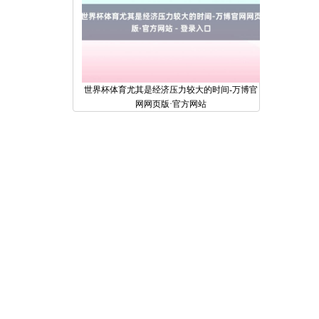
世界杯体育尤其是经济压力较大的时间-万博官
网网页版·官方网站