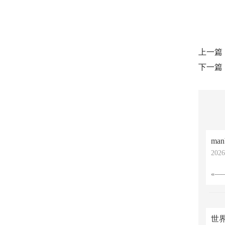
上一篇
下一篇
2026