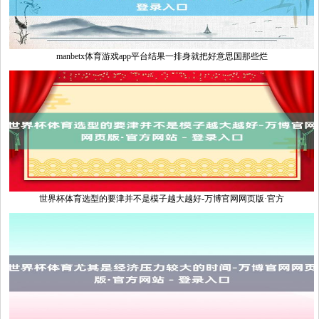
manbetx体育游戏app平台结果一排身就把好意思国那些烂
世界杯体育选型的要津并不是模子越大越好-万博官网网页版·官方