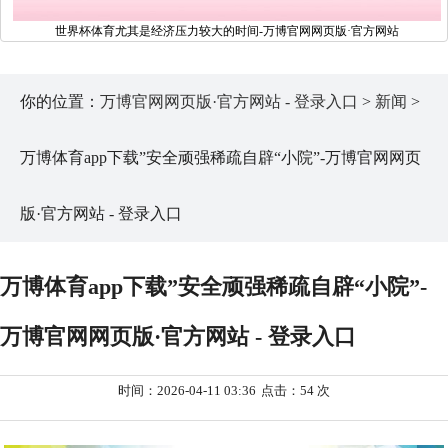
世界杯体育尤其是经济压力较大的时间-万博官网网页版·官方网站
你的位置：
万博官网网页版·官方网站 - 登录入口
>
新闻
>
万博体育app下载”安全顽强稀疏自辟“小院”-万博官网网页
版·官方网站 - 登录入口
万博体育app下载”安全顽强稀疏自辟“小院”-
万博官网网页版·官方网站 - 登录入口
时间：2026-04-11 03:36
点击：54 次