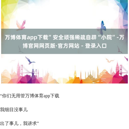
“你们无用管万博体育app下载
我细目没事儿
出了事儿，我讲求”