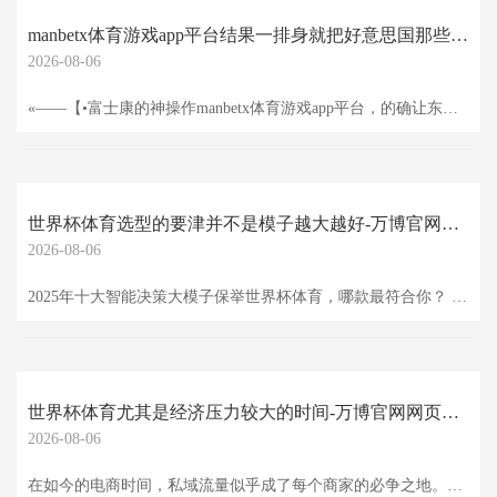
manbetx体育游戏app平台结果一排身就把好意思国那些烂摊子舍弃-万博官网网页版·官方网站 - 登录入口
2026-08-06
«——【•富士康的神操作manbetx体育游戏app平台，的确让东谈主看得直摇头唏嘘•】——» 提及富士康这几个月里那波操作 的确叫东谈主佩服得五体投地 从短短几个月时分里，市值通宵暴涨六千亿 的确像坐了火箭雷同蹭蹭往上窜 原来还在说要给大陆“赏饭吃”的，结果一排身就把好意思国那些烂摊子舍弃，又在中国大举投资 这一出一收的把戏，的确让东谈主狐疑到不能：难不成 富士康这是在玩“变戏法” 从“社会第八大名胜”到烂尾楼，背后故事啥样 还难忘2017年那会儿，特朗普刚上台没多久，正在嘴上喊着要把好意思
世界杯体育选型的要津并不是模子越大越好-万博官网网页版·官方网站 - 登录入口
2026-08-06
2025年十大智能决策大模子保举世界杯体育，哪款最符合你？ 纲目 干预2025年，智能决策大模子已成为企业数字化转型和复杂业务决策的中枢引擎。从供应链逶迤到金融风控，从贤达制造到城市治理，大模子不仅能处理海量数据，还能在多指标、多敛迹的条目下快速生成可本质的最优决策决策。阛阓款式上，国表里厂商均在加快布局：一方面所以杉数科技（COPT决策大模子）为代表的专科求解器与行业模子深度和会，强调算力完毕和工程落地；另一方面则是OpenAI、谷歌、华为等笼统性平台厂商，将通用大模子与行业插件聚拢，提供端
世界杯体育尤其是经济压力较大的时间-万博官网网页版·官方网站 - 登录入口
2026-08-06
在如今的电商时间，私域流量似乎成了每个商家的必争之地。但许多东谈主却发现，我方在私域卖货时，销量并莫得达到预期。为什么会这样呢？接下来，咱们一齐来聊聊为什么私域卖货频频“卖不动”以及怎么突破这些贫困。 1. 左迁销耗心理，许多东谈主不肯意用钱 目下的销耗者，尤其是经济压力较大的时间，频频会产生“左迁销耗”的心理。比如，一些高端产物（如虫草、保健品等），天然有其专有的价值，但销耗者可能会合计“我不吃行弗成？”，这种心理径直影响了他们对高价商品的采纳度。 举个例子：咱们财税行业也濒临这样的情况。大