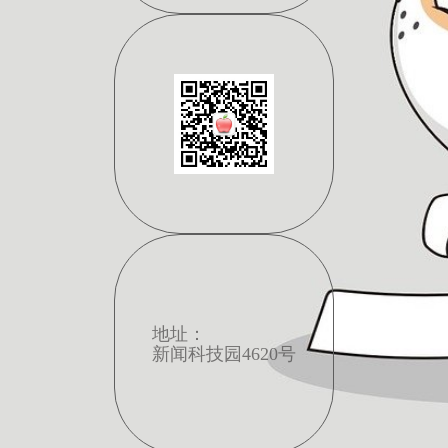
地址：
新闻科技园4620号