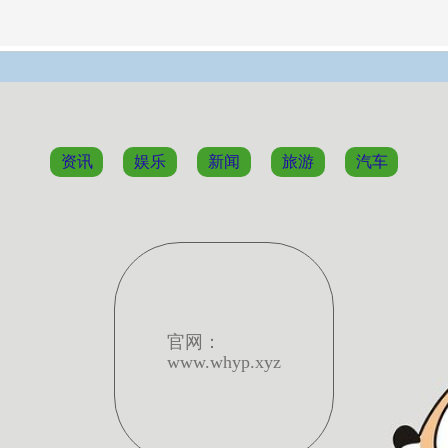
资讯
娱乐
新闻
旅游
汽车
官网：
www.whyp.xyz