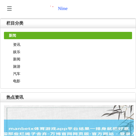
栏目分类
新闻
资讯
娱乐
新闻
旅游
汽车
电影
热点资讯