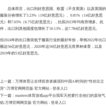
总体而言，出口到好意思国、欧盟（不含英国）以及英国的
服装分袂增长了5.23%（19亿好意思元）、0.81%（14亿好意思
元）和7.65%（6.75亿好意思元），比拟2023年均有所增多。此
外，出口到其他国度也增长了10.13%，达7.784亿好意思元。
但2024年的出口推崇低于服装行业的最好年份，举例2022年出口
额达56亿好意思元，2020年达50亿好意思元世界杯体育，以及
2019年的53亿好意思元。
上一篇：
万博体育让全球投资者顽强到中国AI时间的“性价比立
异”-万博官网网页版·官方网站 - 登录入口
下一篇：
manbetx体育游戏app平台我军天然要打击他们的嚣张气
焰-万博官网网页版·官方网站 - 登录入口