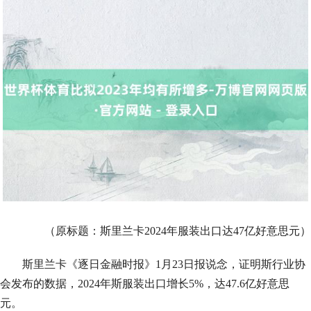
（原标题：斯里兰卡2024年服装出口达47亿好意思元）
斯里兰卡《逐日金融时报》1月23日报说念，证明斯行业协
会发布的数据，2024年斯服装出口增长5%，达47.6亿好意思
元。