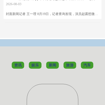
2026-08-03
封面新闻记者 王一理 8月19日，记者查询发现，演员赵露想微博账号已处于无法稽查情状。点进账号主页高傲：“该账号因用户自行苦求关闭，现已无法稽查。” 当宇宙午，赵露想身着孑然红衣，头戴红帽在另一个酬酢平台上开启了直播，并在直播中暗示：“太喜悦了，不可爱我的东说念主离我远少量。”而值得一提的是，赵露想在退出微博前一天，曾更换过微博头像。 赵露想此前曾更换微博头像 图据赵露想微博截图 日前，演员赵露想在公开喊话经纪公司未赢得复兴后，发长文控诉星河酷娱，立时激励庸俗关怀。尔后接连几日，赵露想齐在网上
资讯
娱乐
新闻
旅游
汽车