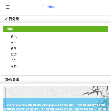
栏目分类
新闻
资讯
娱乐
新闻
旅游
汽车
电影
热点资讯