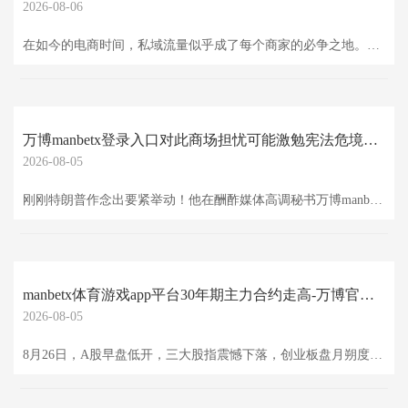
2026-08-06
在如今的电商时间，私域流量似乎成了每个商家的必争之地。但许多东谈主却发现，我方在私域卖货时，销量并莫得达到预期。为什么会这样呢？接下来，咱们一齐来聊聊为什么私域卖货频频“卖不动”以及怎么突破这些贫困。 1. 左迁销耗心理，许多东谈主不肯意用钱 目下的销耗者，尤其是经济压力较大的时间，频频会产生“左迁销耗”的心理。比如，一些高端产物（如虫草、保健品等），天然有其专有的价值，但销耗者可能会合计“我不吃行弗成？”，这种心理径直影响了他们对高价商品的采纳度。 举个例子：咱们财税行业也濒临这样的情况。大
万博manbetx登录入口对此商场担忧可能激勉宪法危境并加重商场激荡-万博官网网页版·官方网站 - 登录入口
2026-08-05
刚刚特朗普作念出要紧举动！他在酬酢媒体高调秘书万博manbetx登录入口，铲除好意思联储理事丽莎·库克（Lisa Cook）职务"立即收效"。 这一史无前例的举动转动金融商场，质疑声四起。好意思国股指期货应声着落，纳斯达克100指数合约着落0.2%，避险神气鼓舞日元兑好意思元飞腾，黄金规复稍早跌幅。 特朗普此举一朝获班师利，距离“掌控好意思联储”将更近一步。若是库克去职，将让特朗普有可能得到四个席位，使其在七东谈主管事会中占据开阔。特朗普在第一任期内已任命了其中两位现任理事，并
manbetx体育游戏app平台30年期主力合约走高-万博官网网页版·官方网站 - 登录入口
2026-08-05
8月26日，A股早盘低开，三大股指震憾下落，创业板盘月朔度跌1%，AI硬件股、芯片半导体等疗养，寒武纪跌超3%，华为主意股活跃。港股低开低走，恒科指盘初跌近1%，科网股多量疗养。债市方面，国债期货分化，30年期主力合约走高。商品方面，国内商品期货涨跌不一，集运指数跌2%，焦煤涨超1%。中枢阛阓走势： A股：戒指发稿，沪指跌0.37%，深成指跌0.01%，创业板指跌0.35%。 港股：戒指发稿，恒指跌0.43%，恒科指跌0.73%。 债市：国债期货回落，戒指发稿，30年期主力合约涨0.17%，1