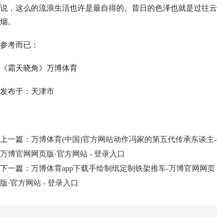
说，这么的流浪生活也许是最自得的。昔日的色泽也就是过往云
烟。
参考而已：
《霜天晓角》万博体育
发布于：天津市
上一篇：
万博体育(中国)官方网站动作冯家的第五代传承东谈主-
万博官网网页版·官方网站 - 登录入口
下一篇：
万博体育app下载手绘制纸定制铁架推车-万博官网网页
版·官方网站 - 登录入口