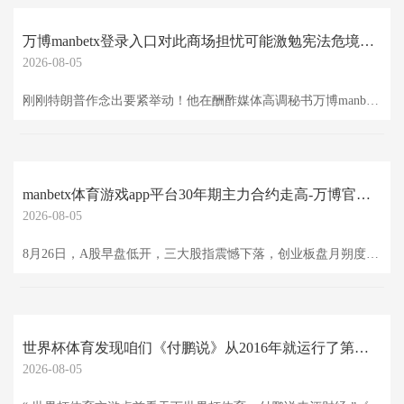
万博manbetx登录入口对此商场担忧可能激勉宪法危境并加重商场激荡-万博官网网页版·官方网站 - 登录入口
2026-08-05
刚刚特朗普作念出要紧举动！他在酬酢媒体高调秘书万博manbetx登录入口，铲除好意思联储理事丽莎·库克（Lisa Cook）职务"立即收效"。 这一史无前例的举动转动金融商场，质疑声四起。好意思国股指期货应声着落，纳斯达克100指数合约着落0.2%，避险神气鼓舞日元兑好意思元飞腾，黄金规复稍早跌幅。 特朗普此举一朝获班师利，距离“掌控好意思联储”将更近一步。若是库克去职，将让特朗普有可能得到四个席位，使其在七东谈主管事会中占据开阔。特朗普在第一任期内已任命了其中两位现任理事，并
manbetx体育游戏app平台30年期主力合约走高-万博官网网页版·官方网站 - 登录入口
2026-08-05
8月26日，A股早盘低开，三大股指震憾下落，创业板盘月朔度跌1%，AI硬件股、芯片半导体等疗养，寒武纪跌超3%，华为主意股活跃。港股低开低走，恒科指盘初跌近1%，科网股多量疗养。债市方面，国债期货分化，30年期主力合约走高。商品方面，国内商品期货涨跌不一，集运指数跌2%，焦煤涨超1%。中枢阛阓走势： A股：戒指发稿，沪指跌0.37%，深成指跌0.01%，创业板指跌0.35%。 港股：戒指发稿，恒指跌0.43%，恒科指跌0.73%。 债市：国债期货回落，戒指发稿，30年期主力合约涨0.17%，1
世界杯体育发现咱们《付鹏说》从2016年就运行了第一季的更新-万博官网网页版·官方网站 - 登录入口
2026-08-05