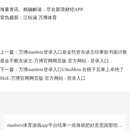
海量资讯、精确解读，尽在新浪财经APP
背负裁剪：江钰涵 万博体育
上一篇：
万博manbetx登录入口基金托管东谈主经事前书面讨教
基金不断东谈主-万博官网网页版·官方网站 - 登录入口
下一篇：
万博manbetx登录入口UltraMem 在模子后果上卓绝了
MoE-万博官网网页版·官方网站 - 登录入口
manbetx体育游戏app平台结果一排身就把好意思国那些烂摊子舍弃-万博官网网页版·官方网站 - 登录入口