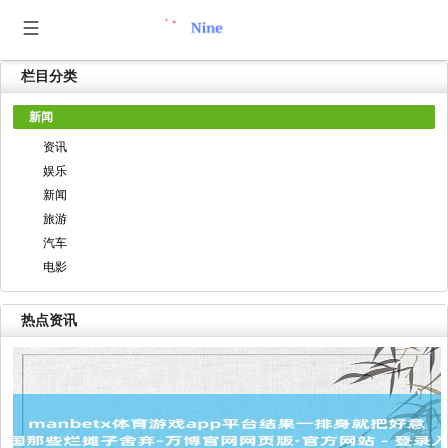
栏目分类
新闻
资讯
娱乐
新闻
旅游
汽车
电影
热点资讯