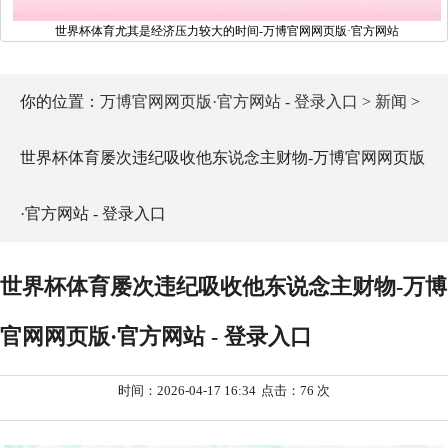
世界杯体育尤其是经济压力较大的时间-万博官网网页版·官方网站
你的位置：
万博官网网页版·官方网站 - 登录入口
>
新闻
>
世界杯体育屡次违纪吸收他东说念主财物-万博官网网页版
·官方网站 - 登录入口
世界杯体育屡次违纪吸收他东说念主财物-万博
官网网页版·官方网站 - 登录入口
时间：2026-04-17 16:34
点击：76 次