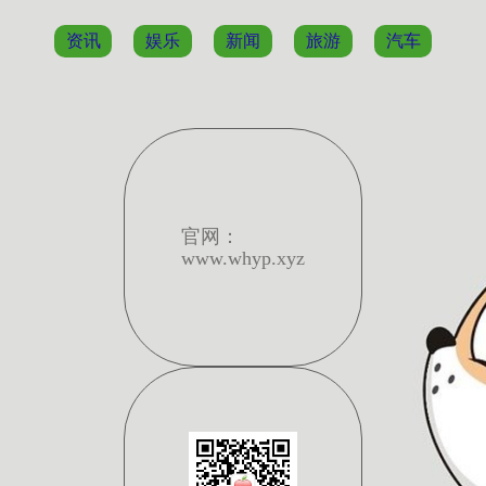
资讯
娱乐
新闻
旅游
汽车
官网：
www.whyp.xyz