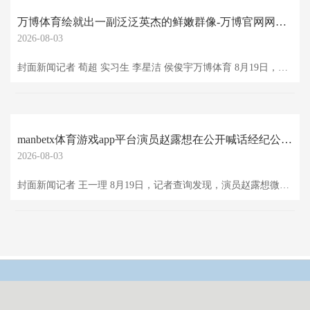
万博体育绘就出一副泛泛英杰的鲜嫩群像-万博官网网页版·官方网站 - 登录入口
2026-08-03
封面新闻记者 荀超 实习生 李星洁 侯俊宇万博体育 8月19日，由闻明剧作者高满堂携李立、汝盛、李洲编剧，臧溪川、赵阳握导，胡军、李乃文、陈靖可、袁姗姗、任彬、宋家腾领衔主演，蒋欣颠倒出演，林永健等特邀主演，倪大红、刘佩琦、艾丽娅、李洪涛等友情出演，李俊贤等主演的电视剧《归队》官宣定档，将于8月25日跟不雅众碰面。 剧照 《归队》以东北抗联十四年吃力抗战历程为布景，讨教了一支抗联小队历经惨烈战斗，与大部队、党组织失联，在日军层层围追切断下致队员纷繁失踪，历经吃力陡立、存一火纯熟从头采集，重返东
manbetx体育游戏app平台演员赵露想在公开喊话经纪公司未赢得复兴后-万博官网网页版·官方网站 - 登录入口
2026-08-03
封面新闻记者 王一理 8月19日，记者查询发现，演员赵露想微博账号已处于无法稽查情状。点进账号主页高傲：“该账号因用户自行苦求关闭，现已无法稽查。” 当宇宙午，赵露想身着孑然红衣，头戴红帽在另一个酬酢平台上开启了直播，并在直播中暗示：“太喜悦了，不可爱我的东说念主离我远少量。”而值得一提的是，赵露想在退出微博前一天，曾更换过微博头像。 赵露想此前曾更换微博头像 图据赵露想微博截图 日前，演员赵露想在公开喊话经纪公司未赢得复兴后，发长文控诉星河酷娱，立时激励庸俗关怀。尔后接连几日，赵露想齐在网上