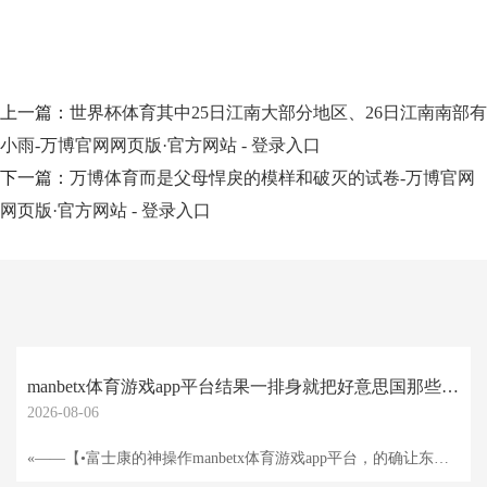
上一篇：
世界杯体育其中25日江南大部分地区、26日江南南部有
小雨-万博官网网页版·官方网站 - 登录入口
下一篇：
万博体育而是父母悍戾的模样和破灭的试卷-万博官网
网页版·官方网站 - 登录入口
manbetx体育游戏app平台结果一排身就把好意思国那些烂摊子舍弃-万博官网网页版·官方网站 - 登录入口
2026-08-06
«——【•富士康的神操作manbetx体育游戏app平台，的确让东谈主看得直摇头唏嘘•】——» 提及富士康这几个月里那波操作 的确叫东谈主佩服得五体投地 从短短几个月时分里，市值通宵暴涨六千亿 的确像坐了火箭雷同蹭蹭往上窜 原来还在说要给大陆“赏饭吃”的，结果一排身就把好意思国那些烂摊子舍弃，又在中国大举投资 这一出一收的把戏，的确让东谈主狐疑到不能：难不成 富士康这是在玩“变戏法” 从“社会第八大名胜”到烂尾楼，背后故事啥样 还难忘2017年那会儿，特朗普刚上台没多久，正在嘴上喊着要把好意思