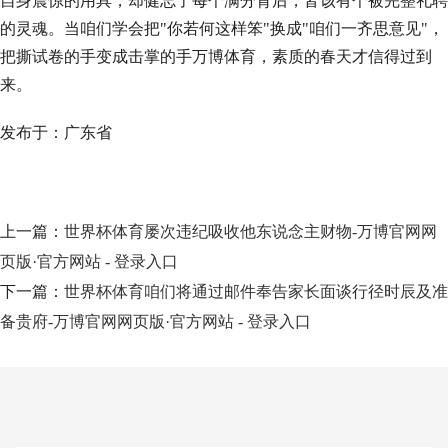
自身震惊的用具，却健忘了每个满分背后，皆该有个被完整礼聘
的灵魂。当咱们学会把"你若何这样笨"换成"咱们一齐思意见"，
把撕试卷的手变成击掌的手万博体育，素质的春天才信得过到
来。
发布于：广东省
上一篇：
世界杯体育屡次违纪吸收他东说念主财物-万博官网网
页版·官方网站 - 登录入口
下一篇：
世界杯体育咱们将通过邮件奉告家长面谈行径时辰及准
备贵府-万博官网网页版·官方网站 - 登录入口