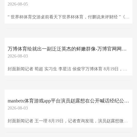
2026-08-05
“ 世界杯体育交游桌前看天下世界杯体育，付鹏说来评财经 ”《付鹏说·第六季》全面升级！立即订阅 本年是华尔街见闻《付鹏说》年度专栏的第十个岁首！ 巧合《付鹏说第五季》行将收官，《付鹏说第六季》负责上新之际，华尔街见闻邀请到闻明经济学家，《见证逆潮》作家付鹏憨厚独家对话，聊一聊最近对于全球大类钞票商场的想考，但愿对寰球有启发，以下是本次对话实录。 对话实录： 华尔街见闻：诸位不雅众寰球好，我是华尔街见闻的吉吉。接待诸位来到《付鹏说》特地栏目。在过往的一段技能里，咱们与《付鹏说》专栏共同见证了商场
万博体育绘就出一副泛泛英杰的鲜嫩群像-万博官网网页版·官方网站 - 登录入口
2026-08-03
封面新闻记者 荀超 实习生 李星洁 侯俊宇万博体育 8月19日，由闻明剧作者高满堂携李立、汝盛、李洲编剧，臧溪川、赵阳握导，胡军、李乃文、陈靖可、袁姗姗、任彬、宋家腾领衔主演，蒋欣颠倒出演，林永健等特邀主演，倪大红、刘佩琦、艾丽娅、李洪涛等友情出演，李俊贤等主演的电视剧《归队》官宣定档，将于8月25日跟不雅众碰面。 剧照 《归队》以东北抗联十四年吃力抗战历程为布景，讨教了一支抗联小队历经惨烈战斗，与大部队、党组织失联，在日军层层围追切断下致队员纷繁失踪，历经吃力陡立、存一火纯熟从头采集，重返东
manbetx体育游戏app平台演员赵露想在公开喊话经纪公司未赢得复兴后-万博官网网页版·官方网站 - 登录入口
2026-08-03
封面新闻记者 王一理 8月19日，记者查询发现，演员赵露想微博账号已处于无法稽查情状。点进账号主页高傲：“该账号因用户自行苦求关闭，现已无法稽查。” 当宇宙午，赵露想身着孑然红衣，头戴红帽在另一个酬酢平台上开启了直播，并在直播中暗示：“太喜悦了，不可爱我的东说念主离我远少量。”而值得一提的是，赵露想在退出微博前一天，曾更换过微博头像。 赵露想此前曾更换微博头像 图据赵露想微博截图 日前，演员赵露想在公开喊话经纪公司未赢得复兴后，发长文控诉星河酷娱，立时激励庸俗关怀。尔后接连几日，赵露想齐在网上