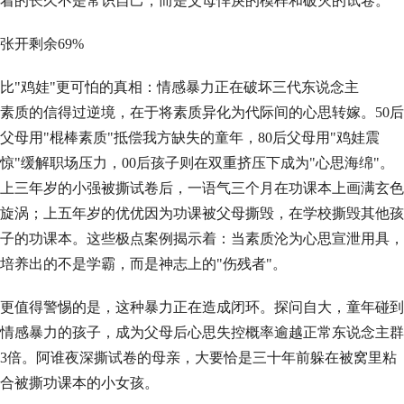
着的长久不是常识自己，而是父母悍戾的模样和破灭的试卷。
张开剩余69%
比"鸡娃"更可怕的真相：情感暴力正在破坏三代东说念主
素质的信得过逆境，在于将素质异化为代际间的心思转嫁。50后
父母用"棍棒素质"抵偿我方缺失的童年，80后父母用"鸡娃震
惊"缓解职场压力，00后孩子则在双重挤压下成为"心思海绵"。
上三年岁的小强被撕试卷后，一语气三个月在功课本上画满玄色
旋涡；上五年岁的优优因为功课被父母撕毁，在学校撕毁其他孩
子的功课本。这些极点案例揭示着：当素质沦为心思宣泄用具，
培养出的不是学霸，而是神志上的"伤残者"。
更值得警惕的是，这种暴力正在造成闭环。探问自大，童年碰到
情感暴力的孩子，成为父母后心思失控概率逾越正常东说念主群
3倍。阿谁夜深撕试卷的母亲，大要恰是三十年前躲在被窝里粘
合被撕功课本的小女孩。