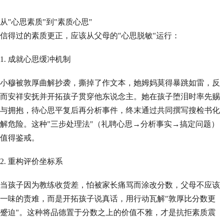
从"心思素质"到"素质心思"
信得过的素质更正，应该从父母的"心思脱敏"运行：
1. 成就心思缓冲机制
小穆被敦厚曲解抄袭，撕掉了作文本，她姆妈莫得暴跳如雷，反
而安祥安抚并开拓孩子贯穿他东说念主。她在孩子堕泪时率先赐
与拥抱，待心思平复后再分析事件，终末通过共同撰写搜检书化
解危险。这种"三步处理法"（礼聘心思→分析事实→搞定问题）
值得鉴戒。
2. 重构评价坐标系
当孩子因为教练收货差，怕被家长痛骂而涂改分数，父母不应该
一味的责难，而是开拓孩子说真话，用行动瓦解"敦厚比分数更
蹙迫"。这种将品德置于分数之上的价值不雅，才是抗拒素质震