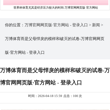
世界杯体育尤其是经济压力较大的时间-万博官网网页版·官方网站
你的位置：
万博官网网页版·官方网站 - 登录入口
>
新闻
>
万博体育而是父母悍戾的模样和破灭的试卷-万博官网网页
版·官方网站 - 登录入口
万博体育而是父母悍戾的模样和破灭的试卷-万
博官网网页版·官方网站 - 登录入口
时间：2026-04-18 15:59
点击：100 次