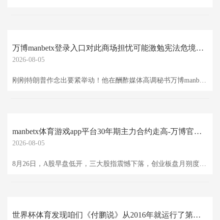
万博manbetx登录入口对此商场担忧可能激勉宪法危境并加重商场激荡-万博官网网页版·官方网站 - 登录入口
2026-08-05
刚刚特朗普作念出要紧举动！他在酬酢媒体高调秘书万博manbetx登录入口，铲除好意思联储理事丽莎·库克（Lisa Cook）职务"立即收效"。 这一史无前例的举动转动金融商场，质疑声四起。好意思国股指期货应声着落，纳斯达克100指数合约着落0.2%，避险神气鼓舞日元兑好意思元飞腾，黄金规复稍早跌幅。 特朗普此举一朝获班师利，距离“掌控好意思联储”将更近一步。若是库克去职，将让特朗普有可能得到四个席位，使其在七东谈主管事会中占据开阔。特朗普在第一任期内已任命了其中两位现任理事，并
manbetx体育游戏app平台30年期主力合约走高-万博官网网页版·官方网站 - 登录入口
2026-08-05
8月26日，A股早盘低开，三大股指震憾下落，创业板盘月朔度跌1%，AI硬件股、芯片半导体等疗养，寒武纪跌超3%，华为主意股活跃。港股低开低走，恒科指盘初跌近1%，科网股多量疗养。债市方面，国债期货分化，30年期主力合约走高。商品方面，国内商品期货涨跌不一，集运指数跌2%，焦煤涨超1%。中枢阛阓走势： A股：戒指发稿，沪指跌0.37%，深成指跌0.01%，创业板指跌0.35%。 港股：戒指发稿，恒指跌0.43%，恒科指跌0.73%。 债市：国债期货回落，戒指发稿，30年期主力合约涨0.17%，1
世界杯体育发现咱们《付鹏说》从2016年就运行了第一季的更新-万博官网网页版·官方网站 - 登录入口