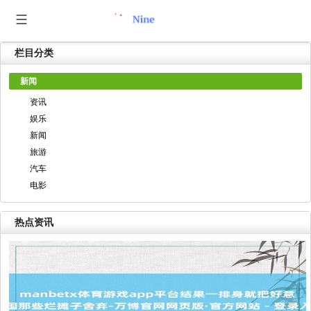
栏目分类
新闻
资讯
娱乐
新闻
旅游
汽车
电影
热点资讯