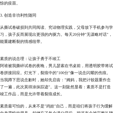
惊的疫苗。
3. 创造非功利性随同
从撕试卷破损到共同阅读、究诘物理实践，父母放下手机参与学
习，孩子反而展现出更强的内驱力。每天20分钟"无谋略对话"，
能重建断裂的情感纽带。
素质的说念理：让孩子勇于不竣工
阿谁被我撕碎试卷的夜晚，男儿瑟索在书桌前，用透明胶带将试
卷拼接回应。灯光下，裂痕中的"100分"像一说念闪耀的伤痕。
当我蹲下思说念歉时，她却先启齿："姆妈，我把计较题重作念
了一遍，此次莫得涂抹踪迹"。这一刻陡然显着：素质不是打造
竣工作品，而是允许带着裂痕成长。
素质最可怕的，从来不是"鸡娃"自己，而是咱们将孩子行为缓解