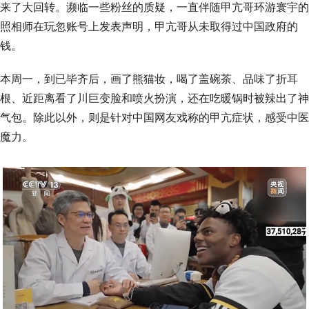
来了大回转。濒临一些粉丝的质疑，一直伴随甲亢哥环游寰宇的
照相师在玩忽账号上发表声明，甲亢哥从未取得过中国政府的
钱。
本周一，到已毕齐后，画了熊猫妆，喝了盖碗茶、品味了折耳
根、近距离看了川巨变脸和喷火扮演，还在吃暖锅时被辣出了神
气包。除此以外，则是针对中国网友戏称的甲亢症状，感受中医
魔力。