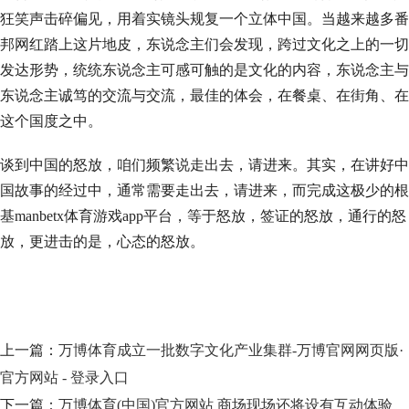
狂笑声击碎偏见，用着实镜头规复一个立体中国。当越来越多番
邦网红踏上这片地皮，东说念主们会发现，跨过文化之上的一切
发达形势，统统东说念主可感可触的是文化的内容，东说念主与
东说念主诚笃的交流与交流，最佳的体会，在餐桌、在街角、在
这个国度之中。
谈到中国的怒放，咱们频繁说走出去，请进来。其实，在讲好中
国故事的经过中，通常需要走出去，请进来，而完成这极少的根
基manbetx体育游戏app平台，等于怒放，签证的怒放，通行的怒
放，更进击的是，心态的怒放。
上一篇：
万博体育成立一批数字文化产业集群-万博官网网页版·
官方网站 - 登录入口
下一篇：
万博体育(中国)官方网站 商场现场还将设有互动体验