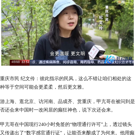
重庆市民 纪文伶：彼此指示的民风，这么不错让咱们相处的这
种等于空间可能会更柔柔，然后更文雅。
游上海、逛北京、访河南、品成齐、赏重庆，甲亢哥在被问到是
否还会来中国时一改闲居的癫狂神色，说下次还会来。
甲亢哥在中国现行240小时免签的“物理通行许可”上，透过镜头
又传递出了“数字感官通行证”，让能否来酿成了为何来。他用癫