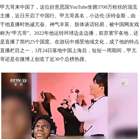
甲亢哥来中国了，这位好意思国YouTube坐拥3700万粉丝的顶流
主播，近日开启了中国行。甲亢哥真名，小达伦·沃特金斯，由
于他直播时热诚亢奋、神气丰富、肢体谈话轻易，被中国网友戏
称为“甲亢哥”。2022年他运转环球边走边播，前弃寰宇各地，还
是直播了简约25个国度。在游玩中感受地域文化，成了他的特点
直播栏目之一，3月24日落地中国上海后，短短一周期间，甲亢
哥还是在微博上创造了近30个总榜热搜。