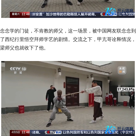
念念学的门徒，不肯教的师父，这一场景，被中国网友联念念到
了西纪行里悟空拜师学艺的剧情。交流之下，甲亢哥诠释情况，
梁师父也就收下了他。