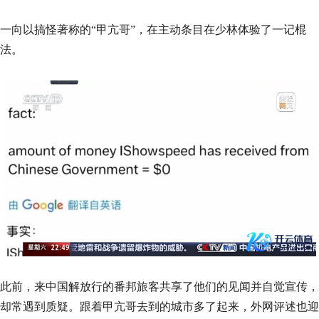
一向以搞怪著称的“甲亢哥”，在主动条目在少林体验了一记棍
法。
此前，来中国解放行的番邦旅客共享了他们的见闻并自觉宣传，
却常遇到质疑。跟着甲亢哥去到的城市多了起来，外网评述也迎