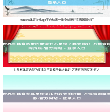
manbetx体育游戏app平台结果一排身就把好意思国那些烂
世界杯体育选型的要津并不是模子越大越好-万博官网网页版·官方