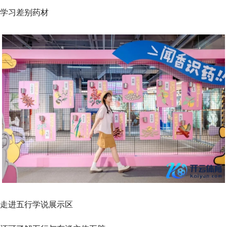
学习差别药材
走进五行学说展示区