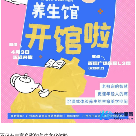
不仅有丰富多彩的养生文化体验