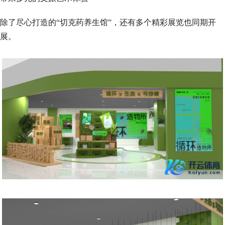
除了尽心打造的“切克药养生馆”，还有多个精彩展览也同期开
展。