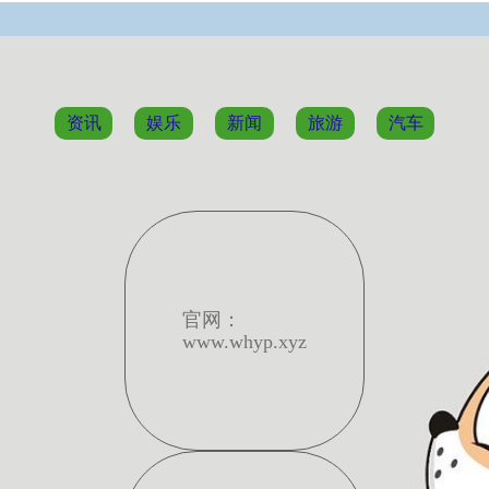
资讯
娱乐
新闻
旅游
汽车
官网：
www.whyp.xyz