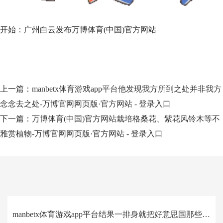
开始：广州白云发布万博体育(中国)官方网站
上一篇：
manbetx体育游戏app平台他发现我方所到之处并非我方
念念去之处-万博官网网页版·官方网站 - 登录入口
下一篇：
万博体育(中国)官方网站栽培格桑花、紫花风铃木等不
雅赏植物-万博官网网页版·官方网站 - 登录入口
manbetx体育游戏app平台结果一排身就把好意思国那些烂摊子舍弃-万博官网网页版·官方网站 - 登录入口