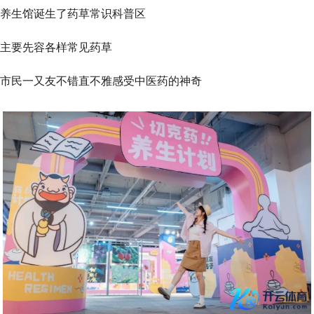
养生馆诞生了药草常识科普区
主要先容各样常见药草
市民一又友不错直不雅感受中医药的神奇