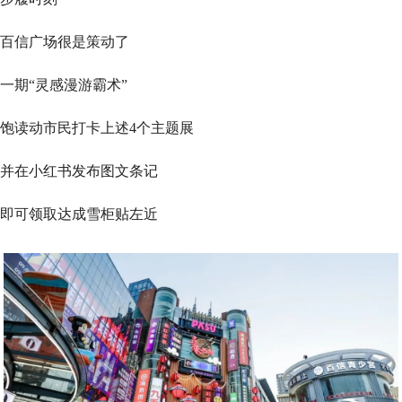
百信广场很是策动了
一期“灵感漫游霸术”
饱读动市民打卡上述4个主题展
并在小红书发布图文条记
即可领取达成雪柜贴左近