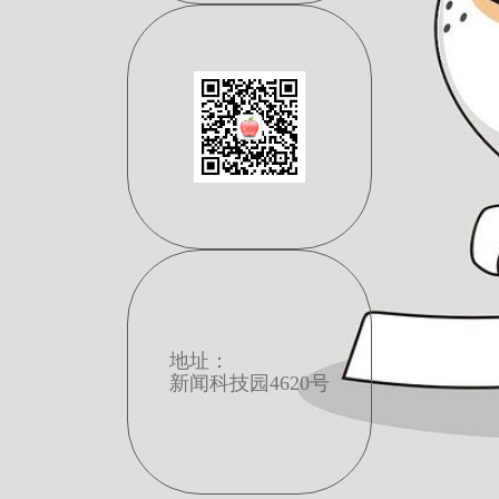
地址：
新闻科技园4620号