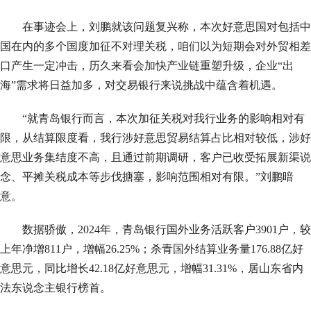
在事迹会上，刘鹏就该问题复兴称，本次好意思国对包括中
国在内的多个国度加征不对理关税，咱们以为短期会对外贸相差
口产生一定冲击，历久来看会加快产业链重塑升级，企业“出
海”需求将日益加多，对交易银行来说挑战中蕴含着机遇。
“就青岛银行而言，本次加征关税对我行业务的影响相对有
限，从结算限度看，我行涉好意思贸易结算占比相对较低，涉好
意思业务集结度不高，且通过前期调研，客户已收受拓展新渠说
念、平摊关税成本等步伐搪塞，影响范围相对有限。”刘鹏暗
意。
数据骄傲，2024年，青岛银行国外业务活跃客户3901户，较
上年净增811户，增幅26.25%；杀青国外结算业务量176.88亿好
意思元，同比增长42.18亿好意思元，增幅31.31%，居山东省内
法东说念主银行榜首。