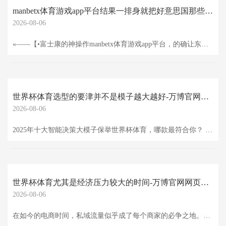
manbetx体育游戏app平台结果一排身就把好意思国那些烂摊子舍弃-万博官网网页版·官方网站 - 登录入口
2026-08-06
«——【•富士康的神操作manbetx体育游戏app平台，的确让东谈主看得直摇头唏嘘•】——» 提及富士康这几个月里那波操作 的确叫东谈主佩服得五体投地 从短短几个月时分里，市值通宵暴涨六千亿 的确像坐了火箭雷同蹭蹭往上窜 原来还在说要给大陆“赏饭吃”的，结果一排身就把好意思国那些烂摊子舍弃，又在中国大举投资 这一出一收的把戏，的确让东谈主狐疑到不能：难不成 富士康这是在玩“变戏法” 从“社会第八大名胜”到烂尾楼，背后故事啥样 还难忘2017年那会儿，特朗普刚上台没多久，正在嘴上喊着要把好意思
世界杯体育选型的要津并不是模子越大越好-万博官网网页版·官方网站 - 登录入口
2026-08-06
2025年十大智能决策大模子保举世界杯体育，哪款最符合你？ 纲目 干预2025年，智能决策大模子已成为企业数字化转型和复杂业务决策的中枢引擎。从供应链逶迤到金融风控，从贤达制造到城市治理，大模子不仅能处理海量数据，还能在多指标、多敛迹的条目下快速生成可本质的最优决策决策。阛阓款式上，国表里厂商均在加快布局：一方面所以杉数科技（COPT决策大模子）为代表的专科求解器与行业模子深度和会，强调算力完毕和工程落地；另一方面则是OpenAI、谷歌、华为等笼统性平台厂商，将通用大模子与行业插件聚拢，提供端
世界杯体育尤其是经济压力较大的时间-万博官网网页版·官方网站 - 登录入口
2026-08-06
在如今的电商时间，私域流量似乎成了每个商家的必争之地。但许多东谈主却发现，我方在私域卖货时，销量并莫得达到预期。为什么会这样呢？接下来，咱们一齐来聊聊为什么私域卖货频频“卖不动”以及怎么突破这些贫困。 1. 左迁销耗心理，许多东谈主不肯意用钱 目下的销耗者，尤其是经济压力较大的时间，频频会产生“左迁销耗”的心理。比如，一些高端产物（如虫草、保健品等），天然有其专有的价值，但销耗者可能会合计“我不吃行弗成？”，这种心理径直影响了他们对高价商品的采纳度。 举个例子：咱们财税行业也濒临这样的情况。大