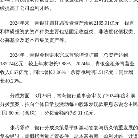
续提高子公司盈利才略。
2024年末，青银甘愿甘愿投资资产余额2165.91亿元，径直
和障碍投资的资产种类主要包括固定收益类、非法度化债权类、
公募基金及老本市集类资产等。
2024年，青银金租讲求完成首轮增资扩股，总资产达到
185.74亿元，较上年末增长3.88%。2024年，青银金租杀青营业
收入6.67亿元，同比增长3.06%；杀青净利润3.51亿元，同比增
长40.23%。
分成方面，3月26日，青岛银行董事会审议了2024年度利润
分拨预案，拟向全体日常股激动每10股派发现款股息东说念主民
币1.60 元（含税），分拨金额约为9.31 亿元。
张巧雯称，银行分成决策是平衡激动答复与历久慎重发展的
复杂经过，需概括考量监管条件、老本富有率、盈利才略、计谋