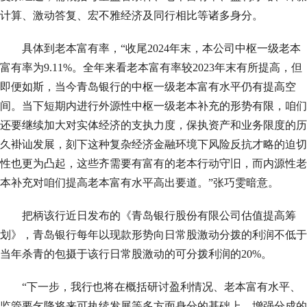
计算、激动答复、宏不雅经济及同行相比等诸多身分。
具体到老本富有率，“收尾2024年末，本公司中枢一级老本
富有率为9.11%。全年来看老本富有率较2023年末有所提高，但
即便如斯，当今青岛银行的中枢一级老本富有水平仍有提高空
间。当下短期内进行外源性中枢一级老本补充的形势有限，咱们
还要继续加大对实体经济的支执力度，保执资产和业务限度的历
久褂讪发展，刻下这种复杂经济金融环境下风险反抗才略的迫切
性也更为凸起，这些齐需要有富有的老本行动守旧，而内源性老
本补充对咱们提高老本富有水平高出要道。”张巧雯暗意。
把柄该行近日发布的《青岛银行股份有限公司估值提高筹
划》，青岛银行每年以现款形势向日常股激动分拨的利润不低于
当年杀青的包摄于该行日常股激动的可分拨利润的20%。
“下一步，我行也将在概括研讨盈利情况、老本富有水平、
监管要乞降将来可执续发展等多方面身分的基础上，增强分成的