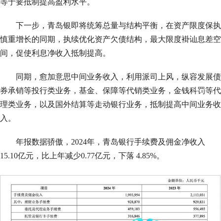
等于要抵制提高盈利水平。
下一步，青岛银即将统筹总量与结构平衡，在资产限度保执
慎重增长的同期，执续优化资产欠债结构，最大限度褂讪息差空
间，促使利息净收入抵制提高。
同期，愈加意思中间业务收入，利用派司上风，纵容发展债
券承销等投行类业务，基金、保障等代销类业务，金钱科罚等代
理类业务，以及国外结算等走动银行业务，抵制提高中间业务收
入。
年报数据骄傲，2024年，青岛银行手续费及佣金净收入
15.10亿元，比上年减少0.77亿元，下落 4.85%。