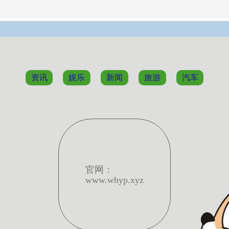
资讯
娱乐
新闻
旅游
汽车
官网：
www.whyp.xyz