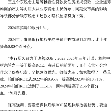
三是个东说念主运筹帷幄性贷款及住房按揭贷款，企业运筹
帷幄的压力等向巨大从业东说念主员传导，同期受市集的影响，
导致部分借钱东说念主还款才略和意愿有所下落。
2024年拟每10股分1.6元
2024年，青岛银行加权平均净资产收益率11.51%，比上年
提高0.80个百分点。
“本行历久致力于改善ROE，2023-2025年三年计谋计算的中
枢宗旨之一等于提高ROE。在昔日的前两年，咱们安常守分地
作念了好多职责，坚执营收优先、效益为主，如实取得了一些见
效。咱们的ROE从2022年的8.95%，提高到2023年的10.71%，
2024年咱们ROE达到了11.51%，两年间提高了2.56个百分
点。”陈霜先容。
陈霜强调，要发愤保执后续ROE呈现执续改善趋势，要道