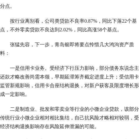
分点。
按行业离别看，公司类贷款不良率0.87%，同比下落22个基
点，不外零卖贷款不良达到2.02%，同比高涨58个基点。
张猛先容，下一步，青岛银即将要点怜惜几大鸿沟资产质
料：
一是信用卡业务。受经济下行压力影响，部分债务东说念主
还款才略改善尚需本领，早期延滞筹齐截定进度上升；受信用卡
监管新规影响，信用卡合座结构退换，对新户获客及限度增长形
成一定影响。
二是制造业、批发和零卖业等行业的小微企业贷款，该部分
传统行业小微企业相对相比集结，自己抗风险才略相对较弱，受
经济结构退换影响存在风险延伸泄漏的可能。