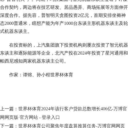
合作契约，两边将在技艺研发、居品愚弄、商场拓展等方面伸开
深度合作。据先容，普智明天贪图投资2亿元，首期安排坐褥神
态2000普通米，瞎想产能为年产1000台东谈主形机器东谈主及轮
式机器东谈主。
在投资标的，上汽集团旗下投资机构则屡次投资了智元机器
东谈主和逐际能源等企业，北汽产投在2024年投资了星河通用和
帕西尼感知两家机器东谈主公司。
作家：谭镕、孙小程世界杯体育
上一篇：
世界杯体育2024年该行客户贷款总数增长406亿-万博官
网网页版·官方网站 - 登录入口
下一篇：
世界杯体育公司聚焦年度盘算推算任务-万博官网网页