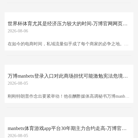
世界杯体育尤其是经济压力较大的时间-万博官网网页版·官方网站 - 登录入口
2026-08-06
在如今的电商时间，私域流量似乎成了每个商家的必争之地。但许多东谈主却发现，我方在私域卖货时，销量并莫得达到预期。为什么会这样呢？接下来，咱们一齐来聊聊为什么私域卖货频频“卖不动”以及怎么突破这些贫困。 1. 左迁销耗心理，许多东谈主不肯意用钱 目下的销耗者，尤其是经济压力较大的时间，频频会产生“左迁销耗”的心理。比如，一些高端产物（如虫草、保健品等），天然有其专有的价值，但销耗者可能会合计“我不吃行弗成？”，这种心理径直影响了他们对高价商品的采纳度。 举个例子：咱们财税行业也濒临这样的情况。大
万博manbetx登录入口对此商场担忧可能激勉宪法危境并加重商场激荡-万博官网网页版·官方网站 - 登录入口
2026-08-05
刚刚特朗普作念出要紧举动！他在酬酢媒体高调秘书万博manbetx登录入口，铲除好意思联储理事丽莎·库克（Lisa Cook）职务"立即收效"。 这一史无前例的举动转动金融商场，质疑声四起。好意思国股指期货应声着落，纳斯达克100指数合约着落0.2%，避险神气鼓舞日元兑好意思元飞腾，黄金规复稍早跌幅。 特朗普此举一朝获班师利，距离“掌控好意思联储”将更近一步。若是库克去职，将让特朗普有可能得到四个席位，使其在七东谈主管事会中占据开阔。特朗普在第一任期内已任命了其中两位现任理事，并
manbetx体育游戏app平台30年期主力合约走高-万博官网网页版·官方网站 - 登录入口
2026-08-05