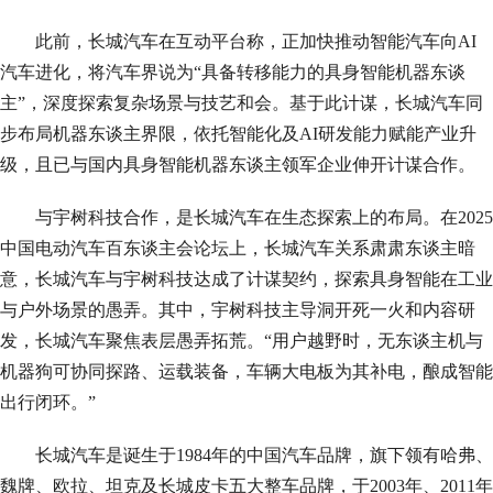
此前，长城汽车在互动平台称，正加快推动智能汽车向AI
汽车进化，将汽车界说为“具备转移能力的具身智能机器东谈
主”，深度探索复杂场景与技艺和会。基于此计谋，长城汽车同
步布局机器东谈主界限，依托智能化及AI研发能力赋能产业升
级，且已与国内具身智能机器东谈主领军企业伸开计谋合作。
与宇树科技合作，是长城汽车在生态探索上的布局。在2025
中国电动汽车百东谈主会论坛上，长城汽车关系肃肃东谈主暗
意，长城汽车与宇树科技达成了计谋契约，探索具身智能在工业
与户外场景的愚弄。其中，宇树科技主导洞开死一火和内容研
发，长城汽车聚焦表层愚弄拓荒。“用户越野时，无东谈主机与
机器狗可协同探路、运载装备，车辆大电板为其补电，酿成智能
出行闭环。”
长城汽车是诞生于1984年的中国汽车品牌，旗下领有哈弗、
魏牌、欧拉、坦克及长城皮卡五大整车品牌，于2003年、2011年