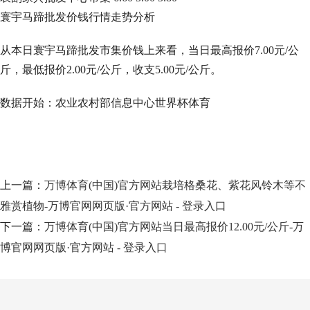
寰宇马蹄批发价钱行情走势分析
从本日寰宇马蹄批发市集价钱上来看，当日最高报价7.00元/公
斤，最低报价2.00元/公斤，收支5.00元/公斤。
数据开始：农业农村部信息中心世界杯体育
上一篇：
万博体育(中国)官方网站栽培格桑花、紫花风铃木等不
雅赏植物-万博官网网页版·官方网站 - 登录入口
下一篇：
万博体育(中国)官方网站当日最高报价12.00元/公斤-万
博官网网页版·官方网站 - 登录入口