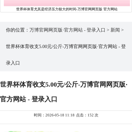
世界杯体育尤其是经济压力较大的时间-万博官网网页版·官方网站
你的位置：
万博官网网页版·官方网站 - 登录入口
>
新闻
>
世界杯体育收支5.00元/公斤-万博官网网页版·官方网站 - 登
录入口
世界杯体育收支5.00元/公斤-万博官网网页版·
官方网站 - 登录入口
时间：2026-05-18 11:18
点击：152 次