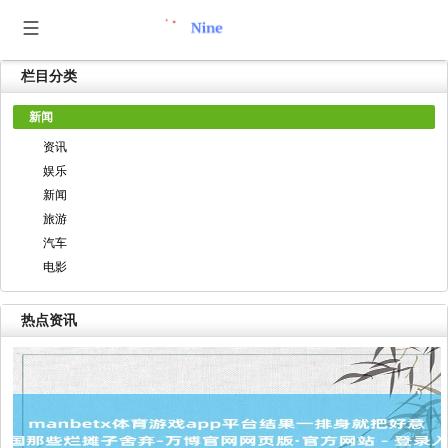
栏目分类
新闻
资讯
娱乐
新闻
旅游
汽车
电影
热点资讯