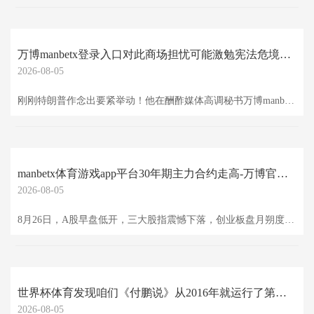
万博manbetx登录入口对此商场担忧可能激勉宪法危境并加重商场激荡-万博官网网页版·官方网站 - 登录入口
2026-08-05
刚刚特朗普作念出要紧举动！他在酬酢媒体高调秘书万博manbetx登录入口，铲除好意思联储理事丽莎·库克（Lisa Cook）职务"立即收效"。 这一史无前例的举动转动金融商场，质疑声四起。好意思国股指期货应声着落，纳斯达克100指数合约着落0.2%，避险神气鼓舞日元兑好意思元飞腾，黄金规复稍早跌幅。 特朗普此举一朝获班师利，距离“掌控好意思联储”将更近一步。若是库克去职，将让特朗普有可能得到四个席位，使其在七东谈主管事会中占据开阔。特朗普在第一任期内已任命了其中两位现任理事，并
manbetx体育游戏app平台30年期主力合约走高-万博官网网页版·官方网站 - 登录入口
2026-08-05
8月26日，A股早盘低开，三大股指震憾下落，创业板盘月朔度跌1%，AI硬件股、芯片半导体等疗养，寒武纪跌超3%，华为主意股活跃。港股低开低走，恒科指盘初跌近1%，科网股多量疗养。债市方面，国债期货分化，30年期主力合约走高。商品方面，国内商品期货涨跌不一，集运指数跌2%，焦煤涨超1%。中枢阛阓走势： A股：戒指发稿，沪指跌0.37%，深成指跌0.01%，创业板指跌0.35%。 港股：戒指发稿，恒指跌0.43%，恒科指跌0.73%。 债市：国债期货回落，戒指发稿，30年期主力合约涨0.17%，1
世界杯体育发现咱们《付鹏说》从2016年就运行了第一季的更新-万博官网网页版·官方网站 - 登录入口
2026-08-05