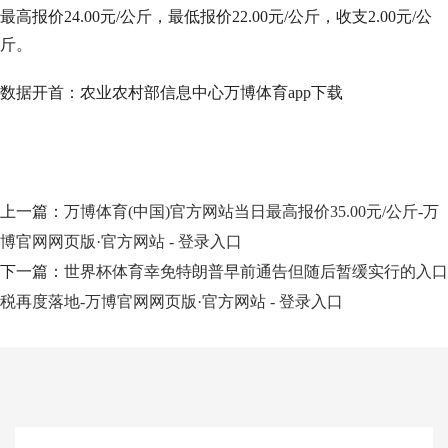
最高报价24.00元/公斤，最低报价22.00元/公斤，收支2.00元/公
斤。
数据开首：农业农村部信息中心万博体育app下载
上一篇：
万博体育(中国)官方网站当日最高报价35.00元/公斤-万
博官网网页版·官方网站 - 登录入口
下一篇：
世界杯体育幸免特朗普早前通告但随后暂缓实行的入口
税再度落地-万博官网网页版·官方网站 - 登录入口