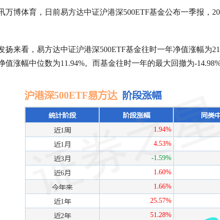
讯万博体育，日前易方达中证沪港深500ETF基金公布一季报，20
。
发扬来看，易方达中证沪港深500ETF基金往时一年净值涨幅为21.6
值涨幅中位数为11.94%。而基金往时一年的最大回撤为-14.98