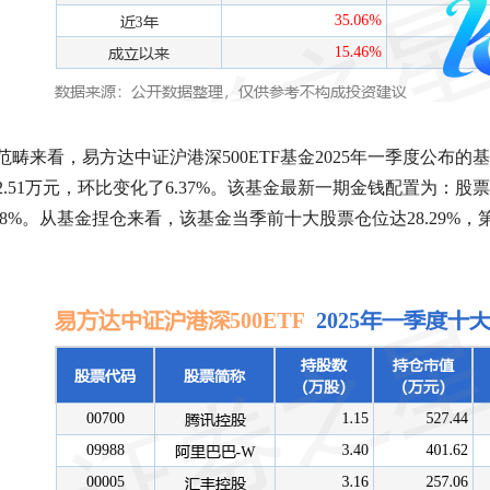
畴来看，易方达中证沪港深500ETF基金2025年一季度公布的基金
2.51万元，环比变化了6.37%。该基金最新一期金钱配置为：股票
.18%。从基金捏仓来看，该基金当季前十大股票仓位达28.29%，