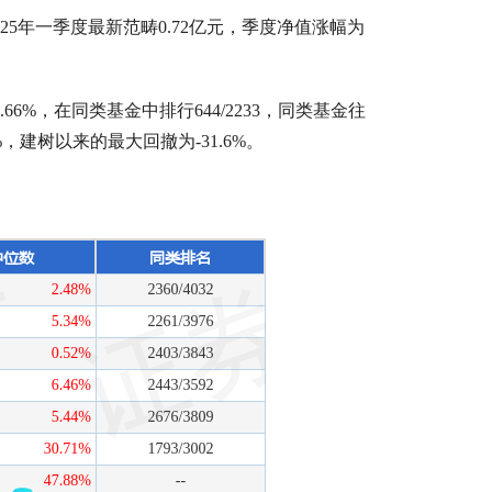
25年一季度最新范畴0.72亿元，季度净值涨幅为
6%，在同类基金中排行644/2233，同类基金往
%，建树以来的最大回撤为-31.6%。