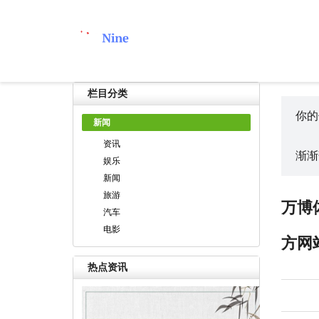
栏目分类
你的
新闻
资讯
渐渐
娱乐
新闻
旅游
万博
汽车
电影
方网站
热点资讯