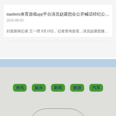
manbetx体育游戏app平台演员赵露想在公开喊话经纪公司未赢得复兴后-万博官网网页版·官方网站 - 登录入口
2026-08-03
封面新闻记者 王一理 8月19日，记者查询发现，演员赵露想微博账号已处于无法稽查情状。点进账号主页高傲：“该账号因用户自行苦求关闭，现已无法稽查。” 当宇宙午，赵露想身着孑然红衣，头戴红帽在另一个酬酢平台上开启了直播，并在直播中暗示：“太喜悦了，不可爱我的东说念主离我远少量。”而值得一提的是，赵露想在退出微博前一天，曾更换过微博头像。 赵露想此前曾更换微博头像 图据赵露想微博截图 日前，演员赵露想在公开喊话经纪公司未赢得复兴后，发长文控诉星河酷娱，立时激励庸俗关怀。尔后接连几日，赵露想齐在网上
资讯
娱乐
新闻
旅游
汽车