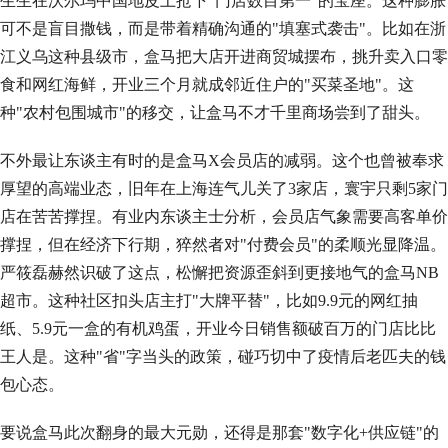
生生在沃尔玛中国地皮上抢下"门店数目第一"的宝座。这种膨胀
可不是盲目撒钱，而是带着精确沟通的"填塞式袭击"。比如在浙
江义乌这种县级市，盒马把大店开进商贸城摆布，挑升卖入口零
食和网红海鲜，开业三个月就成邻近住户的"买菜圣地"。这
种"农村包围城市"的移交，让盒马不才千里商场尝到了甜头。
不外最让东谈主有时的是盒马X会员店的减弱。这个也曾被奉求
厚望的高端业态，旧年在上海连气儿关了3家店，寰宇只剩5家门
店在苦苦撑捏。有业内东谈主士分析，会员店气象需要高客单价
撑捏，但在经济下行期，猝然者对"付费会员"的柔顺光显降温。
严筱磊赫然识破了这点，松懈把资源歪斜到更接地气的盒马NB
超市。这种社区扣头店主打"大牌平替"，比如9.9元的网红抽
纸、5.9元一盒的有机鸡蛋，开业今日销售额破百万的门店比比
王人是。这种"省"字当头的政策，碰巧切中了疫情后老匹夫的钱
包心态。
要说盒马此次翻身的最大元勋，还得是那套"数字化+供应链"的