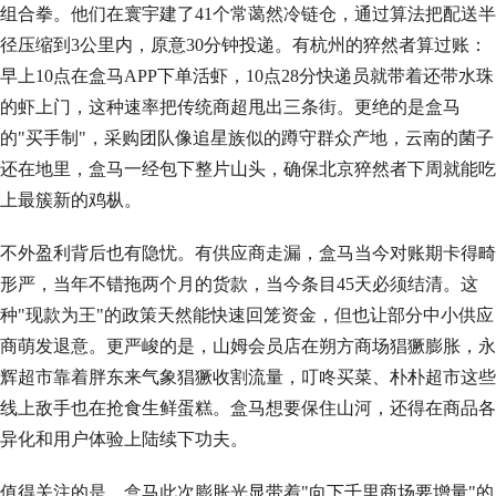
组合拳。他们在寰宇建了41个常蔼然冷链仓，通过算法把配送半
径压缩到3公里内，原意30分钟投递。有杭州的猝然者算过账：
早上10点在盒马APP下单活虾，10点28分快递员就带着还带水珠
的虾上门，这种速率把传统商超甩出三条街。更绝的是盒马
的"买手制"，采购团队像追星族似的蹲守群众产地，云南的菌子
还在地里，盒马一经包下整片山头，确保北京猝然者下周就能吃
上最簇新的鸡枞。
不外盈利背后也有隐忧。有供应商走漏，盒马当今对账期卡得畸
形严，当年不错拖两个月的货款，当今条目45天必须结清。这
种"现款为王"的政策天然能快速回笼资金，但也让部分中小供应
商萌发退意。更严峻的是，山姆会员店在朔方商场猖獗膨胀，永
辉超市靠着胖东来气象猖獗收割流量，叮咚买菜、朴朴超市这些
线上敌手也在抢食生鲜蛋糕。盒马想要保住山河，还得在商品各
异化和用户体验上陆续下功夫。
值得关注的是，盒马此次膨胀光显带着"向下千里商场要增量"的