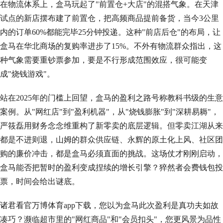
在物流体系上，盒马玩起了"前置仓+大店"的混搭气象。在天津
试点的新店摆布建了前置仓，把高频商品提前备货，当今3公里
内的订单60%都能完毕25分钟投递。这种"前店后仓"的布局，让
盒马在华北商场的复购率进步了15%。不外有物流群众指出，这
种气象需要重钞票参加，要是不行形成范围效应，很可能变
成"烧钱游戏"。
站在2025年的门槛上回望，盒马的盈利之路号称教科书级的生意
案例。从"网红店"到"盈利机器"，从"烧钱膨胀"到"深耕易耨"，
严筱磊用财务念念维重构了新零卖的底层逻辑。但零卖江湖从来
都是不进则退，山姆的群众供应链、永辉的原土化上风、社区团
购的廉价冲击，都是盒马必须直面的挑战。这场仗才刚刚启动，
盒马能否把暂时的盈利变成捏续的增长引擎？猝然者会费钱包投
票，时间会给出谜底。
诸君看官万博体育app下载，您以为盒马此次盈利是真功夫如故
凑巧？濒临超市里的"网红商品"和"会员扣头"，您更风景为品性