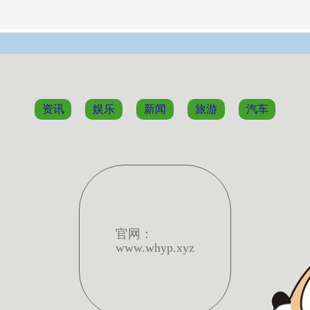
资讯
娱乐
新闻
旅游
汽车
官网：
www.whyp.xyz