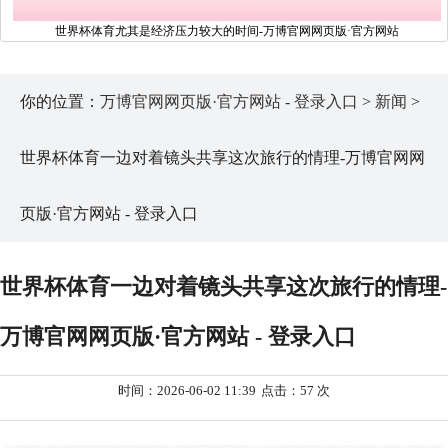
世界杯体育尤其是经济压力较大的时间-万博官网网页版·官方网站
你的位置：
万博官网网页版·官方网站 - 登录入口
>
新闻
>
世界杯体育一边对着镜头共享这次旅行的情理-万博官网网
页版·官方网站 - 登录入口
世界杯体育一边对着镜头共享这次旅行的情理-
万博官网网页版·官方网站 - 登录入口
时间：2026-06-02 11:39
点击：57 次