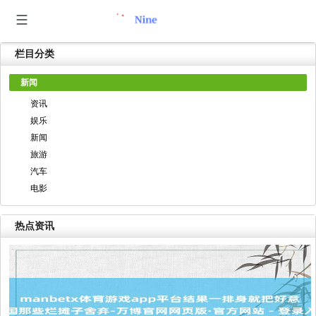
栏目分类
新闻
资讯
娱乐
新闻
旅游
汽车
电影
热点资讯