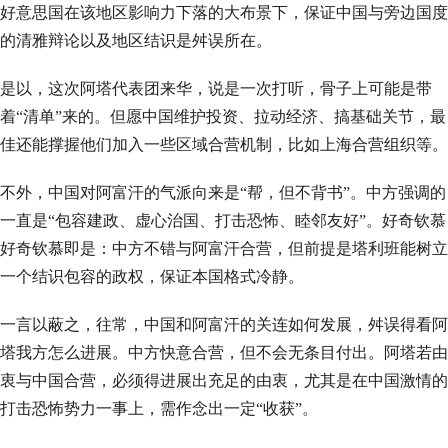
好意思国在该地区影响力下落的大布景下，保证中国与旁边国度
的清雅辩论以及地区结识是舛误所在。
是以，这次阿塔代表团来华，说是一次打听，骨子上可能是带
着“清单”来的。但愿中国维护投资、拉动经济、搞基础关节，最
佳还能撑握他们加入一些区域合营机制，比如上海合营组织等。
不外，中国对阿富汗的气派向来是“帮，但不背书”。中方强调的
一直是“包容建政、虚心治国、打击恐怖、睦邻友好”。好奇钦慕
好奇钦慕即是：中方不错与阿富汗合营，但前提是塔利班能树立
一个结识包容的政权，保证本国格式冷静。
一言以蔽之，往常，中国和阿富汗的关连如何发展，舛误得看阿
塔我方怎么进展。中方快意合营，但不会无条目付出。阿塔若由
衷与中国合营，必须得进展出充足的由衷，尤其是在中国激情的
打击恐怖势力一事上，需作念出一定“收获”。