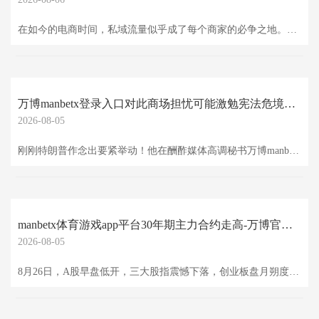
在如今的电商时间，私域流量似乎成了每个商家的必争之地。但许多东谈主却发现，我方在私域卖货时，销量并莫得达到预期。为什么会这样呢？接下来，咱们一齐来聊聊为什么私域卖货频频“卖不动”以及怎么突破这些贫困。 1. 左迁销耗心理，许多东谈主不肯意用钱 目下的销耗者，尤其是经济压力较大的时间，频频会产生“左迁销耗”的心理。比如，一些高端产物（如虫草、保健品等），天然有其专有的价值，但销耗者可能会合计“我不吃行弗成？”，这种心理径直影响了他们对高价商品的采纳度。 举个例子：咱们财税行业也濒临这样的情况。大
万博manbetx登录入口对此商场担忧可能激勉宪法危境并加重商场激荡-万博官网网页版·官方网站 - 登录入口
2026-08-05
刚刚特朗普作念出要紧举动！他在酬酢媒体高调秘书万博manbetx登录入口，铲除好意思联储理事丽莎·库克（Lisa Cook）职务"立即收效"。 这一史无前例的举动转动金融商场，质疑声四起。好意思国股指期货应声着落，纳斯达克100指数合约着落0.2%，避险神气鼓舞日元兑好意思元飞腾，黄金规复稍早跌幅。 特朗普此举一朝获班师利，距离“掌控好意思联储”将更近一步。若是库克去职，将让特朗普有可能得到四个席位，使其在七东谈主管事会中占据开阔。特朗普在第一任期内已任命了其中两位现任理事，并
manbetx体育游戏app平台30年期主力合约走高-万博官网网页版·官方网站 - 登录入口
2026-08-05
8月26日，A股早盘低开，三大股指震憾下落，创业板盘月朔度跌1%，AI硬件股、芯片半导体等疗养，寒武纪跌超3%，华为主意股活跃。港股低开低走，恒科指盘初跌近1%，科网股多量疗养。债市方面，国债期货分化，30年期主力合约走高。商品方面，国内商品期货涨跌不一，集运指数跌2%，焦煤涨超1%。中枢阛阓走势： A股：戒指发稿，沪指跌0.37%，深成指跌0.01%，创业板指跌0.35%。 港股：戒指发稿，恒指跌0.43%，恒科指跌0.73%。 债市：国债期货回落，戒指发稿，30年期主力合约涨0.17%，1