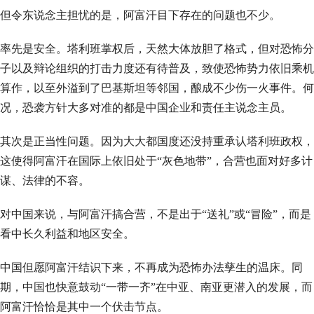
但令东说念主担忧的是，阿富汗目下存在的问题也不少。
率先是安全。塔利班掌权后，天然大体放胆了格式，但对恐怖分
子以及辩论组织的打击力度还有待普及，致使恐怖势力依旧乘机
算作，以至外溢到了巴基斯坦等邻国，酿成不少伤一火事件。何
况，恐袭方针大多对准的都是中国企业和责任主说念主员。
其次是正当性问题。因为大大都国度还没持重承认塔利班政权，
这使得阿富汗在国际上依旧处于“灰色地带”，合营也面对好多计
谋、法律的不容。
对中国来说，与阿富汗搞合营，不是出于“送礼”或“冒险”，而是
看中长久利益和地区安全。
中国但愿阿富汗结识下来，不再成为恐怖办法孳生的温床。同
期，中国也快意鼓动“一带一齐”在中亚、南亚更潜入的发展，而
阿富汗恰恰是其中一个伏击节点。