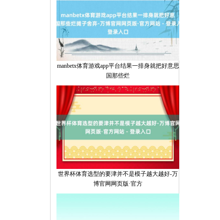
manbetx体育游戏app平台结果一排身就把好意思
国那些烂
世界杯体育选型的要津并不是模子越大越好-万
博官网网页版·官方