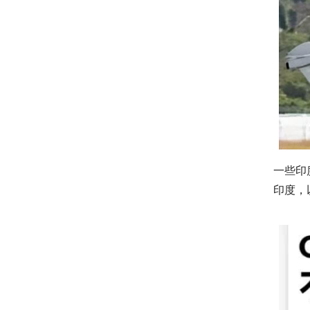
一些印
印度，