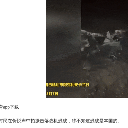
app下载
村民在忻悦声中拍摄击落战机残破，殊不知这残破是本国的。