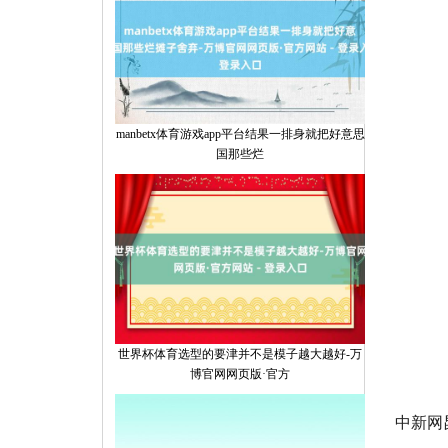
manbetx体育游戏app平台结果一排身就把好意思
国那些烂
世界杯体育选型的要津并不是模子越大越好-万
博官网网页版·官方
中新网