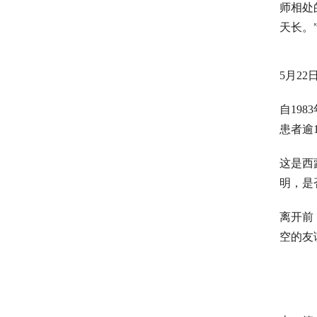
师相处
天长。
5月2
自19
患者逾
这是西
明，是
离开前
空的友