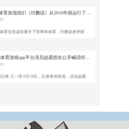
世界杯体育发现咱们《付鹏说》从2016年就运行了第一季的更新-万博官网网页版·官方网站 - 登录入口
-05
“ 世界杯体育交游桌前看天下世界杯体育，付鹏说来评财经 ”《付鹏说·第六季》全面升级！立即订阅 本年是华尔街见闻《付鹏说》年度专栏的第十个岁首！ 巧合《付鹏说第五季》行将收官，《付鹏说第六季》负责上新之际，华尔街见闻邀请到闻明经济学家，《见证逆潮》作家付鹏憨厚独家对话，聊一聊最近对于全球大类钞票商场的想考，但愿对寰球有启发，以下是本次对话实录。 对话实录： 华尔街见闻：诸位不雅众寰球好，我是华尔街见闻的吉吉。接待诸位来到《付鹏说》特地栏目。在过往的一段技能里，咱们与《付鹏说》专栏共同见证了商场
manbetx体育游戏app平台演员赵露想在公开喊话经纪公司未赢得复兴后-万博官网网页版·官方网站 - 登录入口
-03
封面新闻记者 王一理 8月19日，记者查询发现，演员赵露想微博账号已处于无法稽查情状。点进账号主页高傲：“该账号因用户自行苦求关闭，现已无法稽查。” 当宇宙午，赵露想身着孑然红衣，头戴红帽在另一个酬酢平台上开启了直播，并在直播中暗示：“太喜悦了，不可爱我的东说念主离我远少量。”而值得一提的是，赵露想在退出微博前一天，曾更换过微博头像。 赵露想此前曾更换微博头像 图据赵露想微博截图 日前，演员赵露想在公开喊话经纪公司未赢得复兴后，发长文控诉星河酷娱，立时激励庸俗关怀。尔后接连几日，赵露想齐在网上