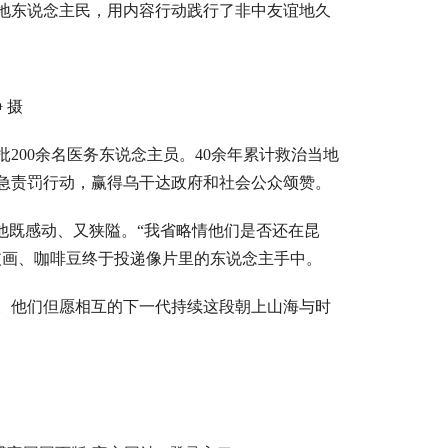
地东说念主民，用内容行动践行了非中友谊地久
 摄
批200余名医务东说念主员。40余年累计救治当地
危急责罚行动，赢得乌干达政府和社会公众颂赞。
他既感动、又狭隘。“我省略情他们是否还在昆
皮画、咖啡豆终于投递像片里的东说念主手中。
。他们但愿相互的下一代持续这段朝上山海与时