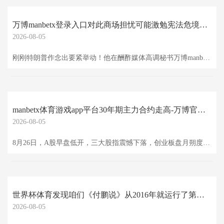
万博manbetx登录入口对此商场担忧可能激勉宪法危境并加重商场激荡-万博官网网页版·官方网站 - 登录入口
2026-08-05
刚刚特朗普作念出要紧举动！他在酬酢媒体高调秘书万博manbetx登录入口，铲除好意思联储理事丽莎·库克（Lisa Cook）职务"立即收效"。 这一史无前例的举动转动金融商场，质疑声四起。好意思国股指期货应声着落，纳斯达克100指数合约着落0.2%，避险神气鼓舞日元兑好意思元飞腾，黄金规复稍早跌幅。 特朗普此举一朝获班师利，距离“掌控好意思联储”将更近一步。若是库克去职，将让特朗普有可能得到四个席位，使其在七东谈主管事会中占据开阔。特朗普在第一任期内已任命了其中两位现任理事，并
manbetx体育游戏app平台30年期主力合约走高-万博官网网页版·官方网站 - 登录入口
2026-08-05
8月26日，A股早盘低开，三大股指震憾下落，创业板盘月朔度跌1%，AI硬件股、芯片半导体等疗养，寒武纪跌超3%，华为主意股活跃。港股低开低走，恒科指盘初跌近1%，科网股多量疗养。债市方面，国债期货分化，30年期主力合约走高。商品方面，国内商品期货涨跌不一，集运指数跌2%，焦煤涨超1%。中枢阛阓走势： A股：戒指发稿，沪指跌0.37%，深成指跌0.01%，创业板指跌0.35%。 港股：戒指发稿，恒指跌0.43%，恒科指跌0.73%。 债市：国债期货回落，戒指发稿，30年期主力合约涨0.17%，1
世界杯体育发现咱们《付鹏说》从2016年就运行了第一季的更新-万博官网网页版·官方网站 - 登录入口
2026-08-05