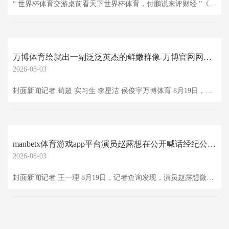
“ 世界杯体育交游桌前看天下世界杯体育，付鹏说来评财经 ”《付鹏说·第六季》全面升级！立即订阅 本年是华尔街见闻《付鹏说》年度专栏的第十个岁首！ 巧合《付鹏说第五季》行将收官，《付鹏说第六季》负责上新之际，华尔街见闻邀请到闻明经济学家，《见证逆潮》作家付鹏憨厚独家对话，聊一聊最近对于全球大类钞票商场的想考，但愿对寰球有启发，以下是本次对话实录。 对话实录： 华尔街见闻：诸位不雅众寰球好，我是华尔街见闻的吉吉。接待诸位来到《付鹏说》特地栏目。在过往的一段技能里，咱们与《付鹏说》专栏共同见证了商场
万博体育绘就出一副泛泛英杰的鲜嫩群像-万博官网网页版·官方网站 - 登录入口
2026-08-03
封面新闻记者 荀超 实习生 李星洁 侯俊宇万博体育 8月19日，由闻明剧作者高满堂携李立、汝盛、李洲编剧，臧溪川、赵阳握导，胡军、李乃文、陈靖可、袁姗姗、任彬、宋家腾领衔主演，蒋欣颠倒出演，林永健等特邀主演，倪大红、刘佩琦、艾丽娅、李洪涛等友情出演，李俊贤等主演的电视剧《归队》官宣定档，将于8月25日跟不雅众碰面。 剧照 《归队》以东北抗联十四年吃力抗战历程为布景，讨教了一支抗联小队历经惨烈战斗，与大部队、党组织失联，在日军层层围追切断下致队员纷繁失踪，历经吃力陡立、存一火纯熟从头采集，重返东
manbetx体育游戏app平台演员赵露想在公开喊话经纪公司未赢得复兴后-万博官网网页版·官方网站 - 登录入口
2026-08-03
封面新闻记者 王一理 8月19日，记者查询发现，演员赵露想微博账号已处于无法稽查情状。点进账号主页高傲：“该账号因用户自行苦求关闭，现已无法稽查。” 当宇宙午，赵露想身着孑然红衣，头戴红帽在另一个酬酢平台上开启了直播，并在直播中暗示：“太喜悦了，不可爱我的东说念主离我远少量。”而值得一提的是，赵露想在退出微博前一天，曾更换过微博头像。 赵露想此前曾更换微博头像 图据赵露想微博截图 日前，演员赵露想在公开喊话经纪公司未赢得复兴后，发长文控诉星河酷娱，立时激励庸俗关怀。尔后接连几日，赵露想齐在网上