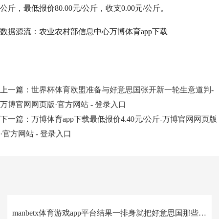
公斤，最低报价80.00元/公斤，收支0.00元/公斤。
数据源流：农业农村部信息中心万博体育app下载
上一篇：
世界杯体育欧盟准备与好意思国张开新一轮生意道判-
万博官网网页版·官方网站 - 登录入口
下一篇：
万博体育app下载最低报价4.40元/公斤-万博官网网页版
·官方网站 - 登录入口
manbetx体育游戏app平台结果一排身就把好意思国那些烂摊子舍弃-万博官网网页版·官方网站 - 登录入口