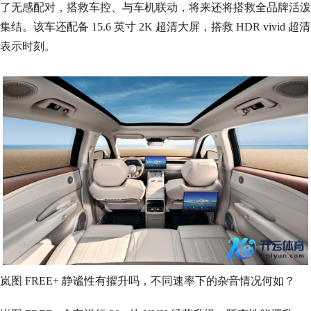
了无感配对，搭救车控、与车机联动，将来还将搭救全品牌活泼
集结。该车还配备 15.6 英寸 2K 超清大屏，搭救 HDR vivid 超清
表示时刻。
岚图 FREE+ 静谧性有擢升吗，不同速率下的杂音情况何如？