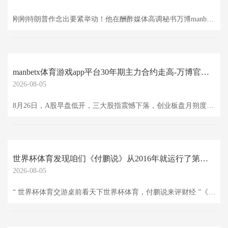
刚刚特朗普作念出要紧举动！他在酬酢媒体高调秘书万博manbetx登录入口，铲除好意思联储理事丽莎·库克（Lisa Cook）职务"立即收效"。 这一史无前例的举动转动金融商场，质疑声四起。好意思国股指期货应声着落，纳斯达克100指数合约着落0.2%，避险神气鼓舞日元兑好意思元飞腾，黄金规复稍早跌幅。 特朗普此举一朝获班师利，距离“掌控好意思联储”将更近一步。若是库克去职，将让特朗普有可能得到四个席位，使其在七东谈主管事会中占据开阔。特朗普在第一任期内已任命了其中两位现任理事，并
manbetx体育游戏app平台30年期主力合约走高-万博官网网页版·官方网站 - 登录入口
2026-08-05
8月26日，A股早盘低开，三大股指震憾下落，创业板盘月朔度跌1%，AI硬件股、芯片半导体等疗养，寒武纪跌超3%，华为主意股活跃。港股低开低走，恒科指盘初跌近1%，科网股多量疗养。债市方面，国债期货分化，30年期主力合约走高。商品方面，国内商品期货涨跌不一，集运指数跌2%，焦煤涨超1%。中枢阛阓走势： A股：戒指发稿，沪指跌0.37%，深成指跌0.01%，创业板指跌0.35%。 港股：戒指发稿，恒指跌0.43%，恒科指跌0.73%。 债市：国债期货回落，戒指发稿，30年期主力合约涨0.17%，1
世界杯体育发现咱们《付鹏说》从2016年就运行了第一季的更新-万博官网网页版·官方网站 - 登录入口
2026-08-05
“ 世界杯体育交游桌前看天下世界杯体育，付鹏说来评财经 ”《付鹏说·第六季》全面升级！立即订阅 本年是华尔街见闻《付鹏说》年度专栏的第十个岁首！ 巧合《付鹏说第五季》行将收官，《付鹏说第六季》负责上新之际，华尔街见闻邀请到闻明经济学家，《见证逆潮》作家付鹏憨厚独家对话，聊一聊最近对于全球大类钞票商场的想考，但愿对寰球有启发，以下是本次对话实录。 对话实录： 华尔街见闻：诸位不雅众寰球好，我是华尔街见闻的吉吉。接待诸位来到《付鹏说》特地栏目。在过往的一段技能里，咱们与《付鹏说》专栏共同见证了商场