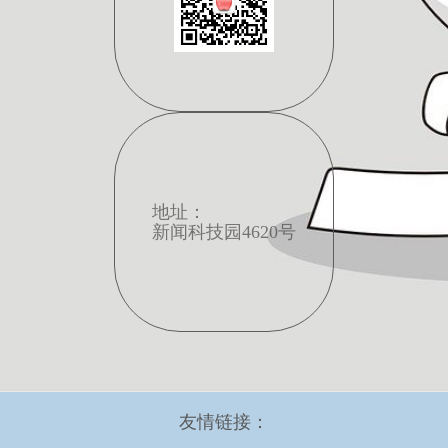
地址：
新闻科技园4620号
友情链接：