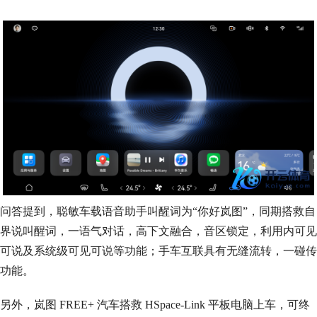
问答提到，聪敏车载语音助手叫醒词为“你好岚图”，同期搭救自
界说叫醒词，一语气对话，高下文融合，音区锁定，利用内可见
可说及系统级可见可说等功能；手车互联具有无缝流转，一碰传
功能。
另外，岚图 FREE+ 汽车搭救 HSpace-Link 平板电脑上车，可终