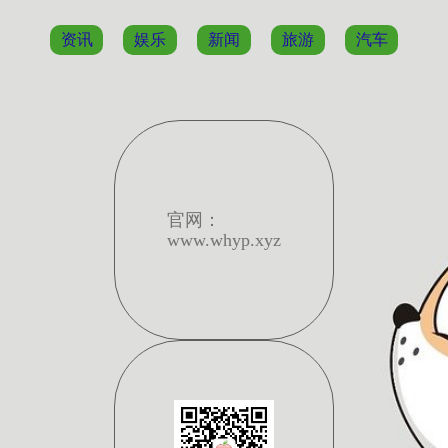
资讯
娱乐
新闻
旅游
汽车
官网：
www.whyp.xyz