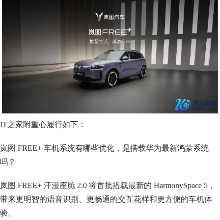
IT之家附重心履行如下：
岚图 FREE+ 车机系统有哪些优化，是搭载华为最新鸿蒙系统
吗？
岚图 FREE+ 汗漫座舱 2.0 将首批搭载最新的 HarmonySpace 5，
带来更明智的语音识别、更畅通的交互花样和更方便的车机体
验。