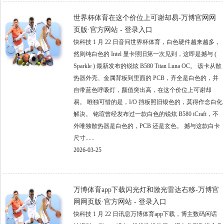
世界杯体育在这个价位上可谢却易-万博官网网
页版·官方网站 - 登录入口
快科技 1 月 22 日音问世界杯体育，白色硬件越来越多，
然则纯白色的 Intel 显卡照旧第一次见到，这即是撼与 (
Sparkle ) 最新发布的锐炫 B580 Titan Luna OC。 该卡从散
热器外壳、金属背板到里面的 PCB，齐全是白色的，并
自带蓝色呼吸灯，颜值突出高，在这个价位上可谢却
易。 唯独可惜的是，I/O 挡板照旧银色的，莫得作念白化
解决。 铭瑄曾经发布过一款白色的锐炫 B580 iCraft，不
外唯独散热器是白色的，PCB 还是玄色。 撼与这款白卡
尺寸......
2026-03-25
万博体育app下载闪光灯和激光雷达右移-万博官
网网页版·官方网站 - 登录入口
快科技 1 月 22 日讯息万博体育app下载，博主数码闲话