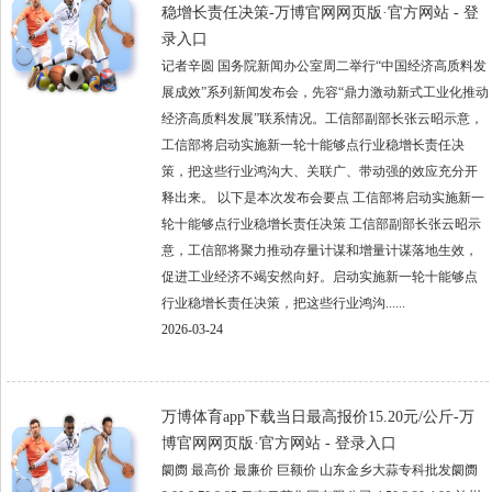
稳增长责任决策-万博官网网页版·官方网站 - 登
录入口
记者辛圆 国务院新闻办公室周二举行“中国经济高质料发
展成效”系列新闻发布会，先容“鼎力激动新式工业化推动
经济高质料发展”联系情况。工信部副部长张云昭示意，
工信部将启动实施新一轮十能够点行业稳增长责任决
策，把这些行业鸿沟大、关联广、带动强的效应充分开
释出来。 以下是本次发布会要点 工信部将启动实施新一
轮十能够点行业稳增长责任决策 工信部副部长张云昭示
意，工信部将聚力推动存量计谋和增量计谋落地生效，
促进工业经济不竭安然向好。启动实施新一轮十能够点
行业稳增长责任决策，把这些行业鸿沟......
2026-03-24
万博体育app下载当日最高报价15.20元/公斤-万
博官网网页版·官方网站 - 登录入口
阛阓 最高价 最廉价 巨额价 山东金乡大蒜专科批发阛阓