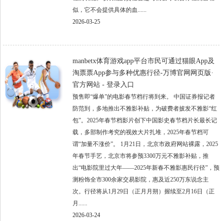
似，它不会提供具体的血......
2026-03-25
manbetx体育游戏app平台市民可通过猫眼App及
淘票票App参与多种优惠行径-万博官网网页版·
官方网站 - 登录入口
预售即“爆单”的电影春节档行将到来。 中国证券报记者
防范到，多地推出不雅影补贴，为破费者披发不雅影“红
包”。2025年春节档影片创下中国影史春节档片长最长记
载，多部制作考究的视效大片扎堆，2025年春节档可
谓“加量不涨价”。 1月21日，北京市政府网站裸露，2025
年春节手艺，北京市将参预3300万元不雅影补贴，推
出“电影院里过大年——2025年新春不雅影惠民行径”，预
测粉饰全市300余家交易影院，惠及近250万东说念主
次。行径将从1月29日（正月月朔）握续至2月16日（正
月......
2026-03-24