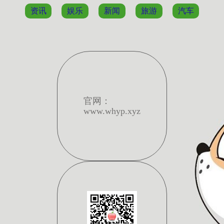
资讯
娱乐
新闻
旅游
汽车
官网：
www.whyp.xyz