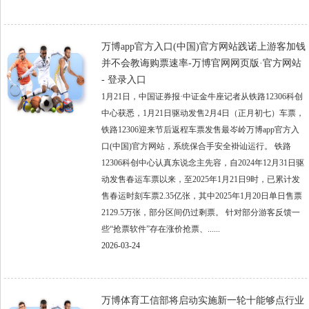
万博app官方入口(中国)官方网站践诺上游客加钱
并不会教诲购票速率-万博官网网页版·官方网站
- 登录入口
1月21日，中国证券报·中证金牛座记者从铁路12306科创
中心获悉，1月21日驱动发售2月4日（正月初七）车票，
铁路12306迎来节后返程车票发售最岑岭万博app官方入
口(中国)官方网站，系统保合手安全褂讪运行。 铁路
12306科创中心认真东说念主先容，自2024年12月31日驱
动发售春运车票以来，至2025年1月21日9时，已累计发
售春运时刻车票2.35亿张，其中2025年1月20日单日售票
2129.5万张，部分区间仍过剩票。 针对部分游客反馈一
些“抢票软件”存在涨价抢票、......
2026-03-24
万博体育工信部将启动实施新一轮十能够点行业