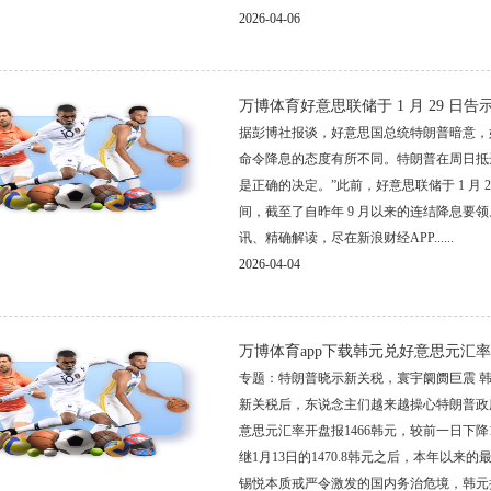
2026-04-06
万博体育好意思联储于 1 月 29 日告
据彭博社报谈，好意思国总统特朗普暗意，
命令降息的态度有所不同。特朗普在周日抵
是正确的决定。”此前，好意思联储于 1 月 29
间，截至了自昨年 9 月以来的连结降息要领。 阅读原
讯、精确解读，尽在新浪财经APP......
2026-04-04
万博体育app下载韩元兑好意思元汇率开
专题：特朗普晓示新关税，寰宇阛阓巨震 
新关税后，东说念主们越来越操心特朗普政
意思元汇率开盘报1466韩元，较前一日下降1
继1月13日的1470.8韩元之后，本年以
锡悦本质戒严令激发的国内务治危境，韩元执续