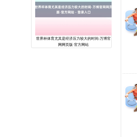
世界杯体育尤其是经济压力较大的时间-万博官
网网页版·官方网站