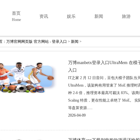
首页
资讯
娱乐
新闻
旅游
Home
置：
万博官网网页版·官方网站 - 登录入口
>
新闻
>
万博manbetx登录入口UltraMem
入口
IT之家 2 月 12 日音问，豆包大模子
UltraMem，该架构有用管束了 MoE 推理
种 2-6 倍，推理资本最高可裁汰 83%。该商
Scaling 特质，更在性能上卓绝了 MoE。 实际
等盘算资源......
2026-04-09