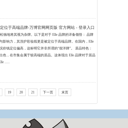
定位于高端品牌-万博官网网页版·官方网站 - 登录入口
成松驰地将其视为杂牌。以下是对于 Elle 品牌的详备领悟： 品牌
明度与影响力，其洗护彩妆线更是被定位于高端品牌。在国内，Elle
况价钱定位偏高，这标明它并非所谓的“假洋牌”。 居品特色：
境出色，在市集会属于较高端的居品。这体现出 Elle 品牌对于居品
.....
19
20
21
下一页
末页