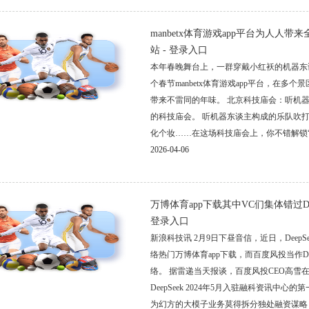
manbetx体育游戏app平台为人人
站 - 登录入口
本年春晚舞台上，一群穿戴小红袄的机器东
个春节manbetx体育游戏app平台，在
带来不雷同的年味。 北京科技庙会：听机器
的科技庙会。 听机器东谈主构成的乐队吹
化个妆……在这场科技庙会上，你不错解锁“智
2026-04-06
万博体育app下载其中VC们集体错过De
登录入口
新浪科技讯 2月9日下昼音信，近日，DeepS
络热门万博体育app下载，而百度风投当作Dee
络。 据雷递当天报谈，百度风投CEO高雪在回
DeepSeek 2024年5月入驻融科资讯
为幻方的大模子业务莫得拆分独处融资谋略，是以