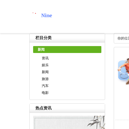
栏目分类
你的位
新闻
资讯
娱乐
新闻
旅游
汽车
电影
热点资讯