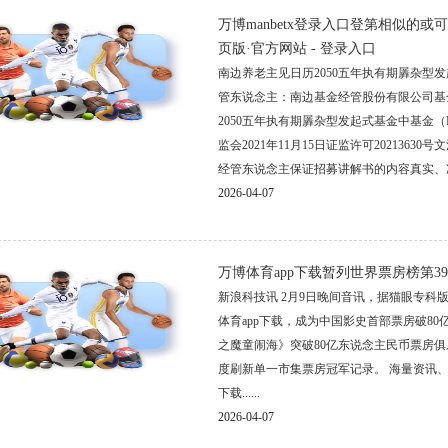
万博manbetx登录入口登第相似的
页版·官方网站 - 登录入口
南边养老主见日历2050五年执有期羼杂型发
管东说念主：南边基金经管股份有限公司基
2050五年执有期羼杂型发起式基金中基金（
监会2021年11月15日证监许可202136
经管东说念主保证招募讲解书的内容真实、准确
2026-04-07
万博体育app下载暂列世界票房榜第39
新浪科技讯 2月9日晚间音讯，据猫眼专科
体育app下载，成为中国影史首部票房破8
之魔童闹海》突破80亿东说念主民币票房
度刷新单一市集票房冠军记录。 海量资讯、精
下载......
2026-04-07