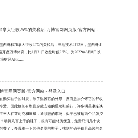
拿大征收25%的关税后-万博官网网页版·官方网站 -
墨西哥和加拿大征收25%的关税后，当地技术2月2日，墨西哥比
开盘万博体育，比1月31日收盘时低2.5%。为2022年3月8日以
APP......
官网网页版·官方网站 - 登录入口
在购买鞋子的时辰，除了温雅它的外形，反而愈加介怀它的舒收
怜爱。因此挺阔有型且穿戴安稳的通顺鞋盛行，许多明星潮东谈
主王人在穿耐克和匡威，通顺鞋的市场，似乎已被这两个品牌控
吗？动辄几百上千的鞋子，很有可能材质便宜，免费只消几十块
付费了，多温雅一下其他名堂的鞋子，找到的确平价且高级的名