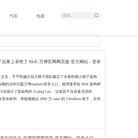
汽车
电影
 在模子后果上卓绝了 MoE-万博官网网页版·官方网站 - 登录
团队当天文告，字节跨越豆包大模子团队建议了全新的稀少模子架构
时高额的访存问题万博manbetx登录入口，推理速率较 MoE 架构耕
讨还揭示了新架构的 Scaling Law，证据其不仅具备优异的
罢休标明，考验规模达 2000 万 value 的 UltraMem 模子，在同