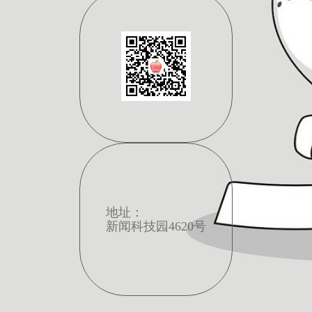
地址：
新闻科技园4620号