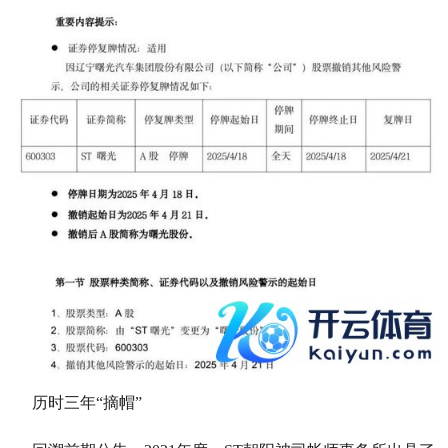
历时三年“摘帽”