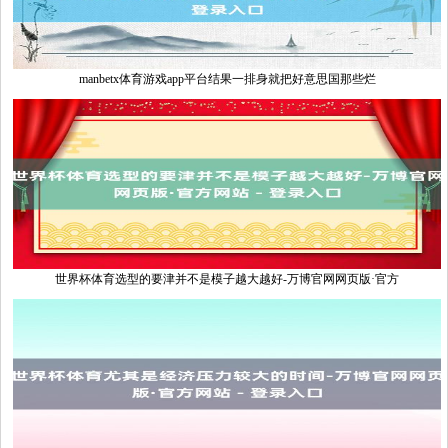
manbetx体育游戏app平台结果一排身就把好意思国那些烂
世界杯体育选型的要津并不是模子越大越好-万博官网网页版·官方