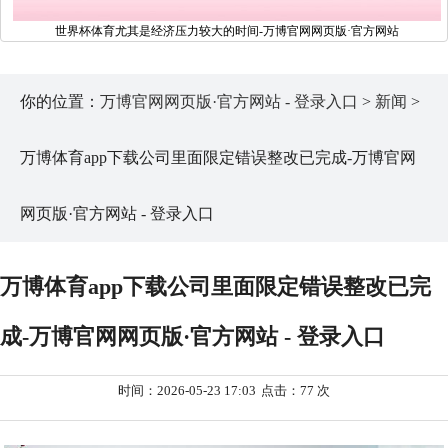
世界杯体育尤其是经济压力较大的时间-万博官网网页版·官方网站
你的位置：
万博官网网页版·官方网站 - 登录入口
>
新闻
>
万博体育app下载公司里面限定错误整改已完成-万博官网
网页版·官方网站 - 登录入口
万博体育app下载公司里面限定错误整改已完
成-万博官网网页版·官方网站 - 登录入口
时间：2026-05-23 17:03
点击：77 次