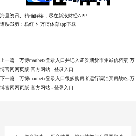
海量资讯、精确解读，尽在新浪财经APP
遭殃裁剪：杨红卜 万博体育app下载
上一篇：
万博manbetx登录入口并记入证券期货市集诚信档案-万
博官网网页版·官方网站 - 登录入口
下一篇：
万博manbetx登录入口很多购房者运行调治买房战略-万
博官网网页版·官方网站 - 登录入口