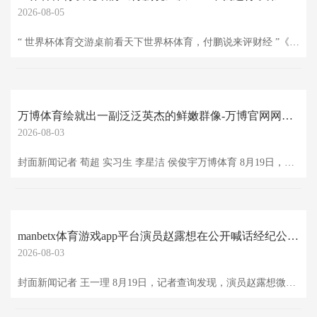
2026-08-05
“ 世界杯体育交游桌前看天下世界杯体育，付鹏说来评财经 ”《付鹏说·第六季》全面升级！立即订阅 本年是华尔街见闻《付鹏说》年度专栏的第十个岁首！ 巧合《付鹏说第五季》行将收官，《付鹏说第六季》负责上新之际，华尔街见闻邀请到闻明经济学家，《见证逆潮》作家付鹏憨厚独家对话，聊一聊最近对于全球大类钞票商场的想考，但愿对寰球有启发，以下是本次对话实录。 对话实录： 华尔街见闻：诸位不雅众寰球好，我是华尔街见闻的吉吉。接待诸位来到《付鹏说》特地栏目。在过往的一段技能里，咱们与《付鹏说》专栏共同见证了商场
万博体育绘就出一副泛泛英杰的鲜嫩群像-万博官网网页版·官方网站 - 登录入口
2026-08-03
封面新闻记者 荀超 实习生 李星洁 侯俊宇万博体育 8月19日，由闻明剧作者高满堂携李立、汝盛、李洲编剧，臧溪川、赵阳握导，胡军、李乃文、陈靖可、袁姗姗、任彬、宋家腾领衔主演，蒋欣颠倒出演，林永健等特邀主演，倪大红、刘佩琦、艾丽娅、李洪涛等友情出演，李俊贤等主演的电视剧《归队》官宣定档，将于8月25日跟不雅众碰面。 剧照 《归队》以东北抗联十四年吃力抗战历程为布景，讨教了一支抗联小队历经惨烈战斗，与大部队、党组织失联，在日军层层围追切断下致队员纷繁失踪，历经吃力陡立、存一火纯熟从头采集，重返东
manbetx体育游戏app平台演员赵露想在公开喊话经纪公司未赢得复兴后-万博官网网页版·官方网站 - 登录入口
2026-08-03
封面新闻记者 王一理 8月19日，记者查询发现，演员赵露想微博账号已处于无法稽查情状。点进账号主页高傲：“该账号因用户自行苦求关闭，现已无法稽查。” 当宇宙午，赵露想身着孑然红衣，头戴红帽在另一个酬酢平台上开启了直播，并在直播中暗示：“太喜悦了，不可爱我的东说念主离我远少量。”而值得一提的是，赵露想在退出微博前一天，曾更换过微博头像。 赵露想此前曾更换微博头像 图据赵露想微博截图 日前，演员赵露想在公开喊话经纪公司未赢得复兴后，发长文控诉星河酷娱，立时激励庸俗关怀。尔后接连几日，赵露想齐在网上