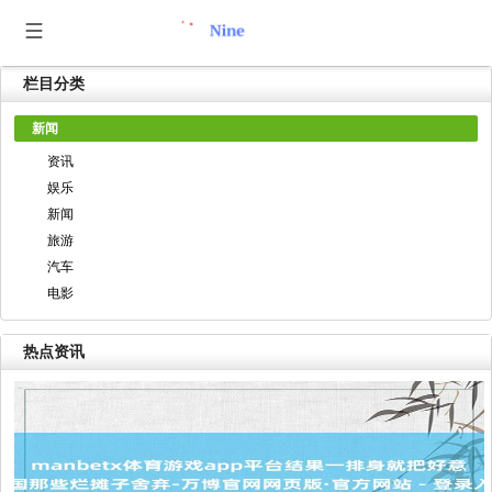
栏目分类
新闻
资讯
娱乐
新闻
旅游
汽车
电影
热点资讯