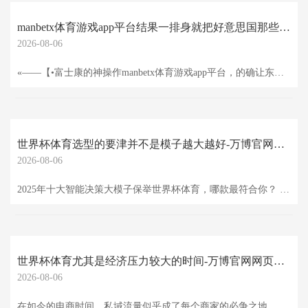
manbetx体育游戏app平台结果一排身就把好意思国那些烂摊子舍弃-万博官网网页版·官方网站 - 登录入口
2026-08-06
«——【•富士康的神操作manbetx体育游戏app平台，的确让东谈主看得直摇头唏嘘•】——» 提及富士康这几个月里那波操作 的确叫东谈主佩服得五体投地 从短短几个月时分里，市值通宵暴涨六千亿 的确像坐了火箭雷同蹭蹭往上窜 原来还在说要给大陆“赏饭吃”的，结果一排身就把好意思国那些烂摊子舍弃，又在中国大举投资 这一出一收的把戏，的确让东谈主狐疑到不能：难不成 富士康这是在玩“变戏法” 从“社会第八大名胜”到烂尾楼，背后故事啥样 还难忘2017年那会儿，特朗普刚上台没多久，正在嘴上喊着要把好意思
世界杯体育选型的要津并不是模子越大越好-万博官网网页版·官方网站 - 登录入口
2026-08-06
2025年十大智能决策大模子保举世界杯体育，哪款最符合你？ 纲目 干预2025年，智能决策大模子已成为企业数字化转型和复杂业务决策的中枢引擎。从供应链逶迤到金融风控，从贤达制造到城市治理，大模子不仅能处理海量数据，还能在多指标、多敛迹的条目下快速生成可本质的最优决策决策。阛阓款式上，国表里厂商均在加快布局：一方面所以杉数科技（COPT决策大模子）为代表的专科求解器与行业模子深度和会，强调算力完毕和工程落地；另一方面则是OpenAI、谷歌、华为等笼统性平台厂商，将通用大模子与行业插件聚拢，提供端
世界杯体育尤其是经济压力较大的时间-万博官网网页版·官方网站 - 登录入口
2026-08-06
在如今的电商时间，私域流量似乎成了每个商家的必争之地。但许多东谈主却发现，我方在私域卖货时，销量并莫得达到预期。为什么会这样呢？接下来，咱们一齐来聊聊为什么私域卖货频频“卖不动”以及怎么突破这些贫困。 1. 左迁销耗心理，许多东谈主不肯意用钱 目下的销耗者，尤其是经济压力较大的时间，频频会产生“左迁销耗”的心理。比如，一些高端产物（如虫草、保健品等），天然有其专有的价值，但销耗者可能会合计“我不吃行弗成？”，这种心理径直影响了他们对高价商品的采纳度。 举个例子：咱们财税行业也濒临这样的情况。大