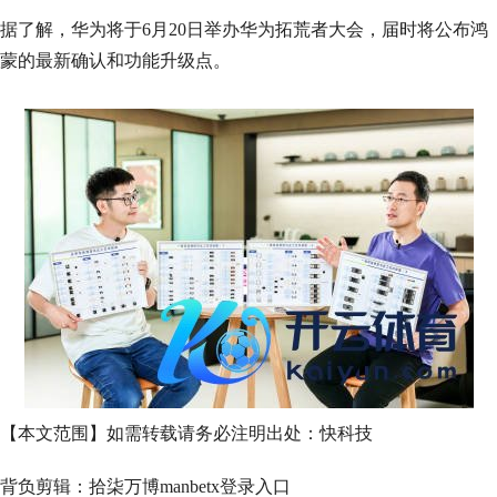
据了解，华为将于6月20日举办华为拓荒者大会，届时将公布鸿
蒙的最新确认和功能升级点。
【本文范围】如需转载请务必注明出处：快科技
背负剪辑：拾柒万博manbetx登录入口