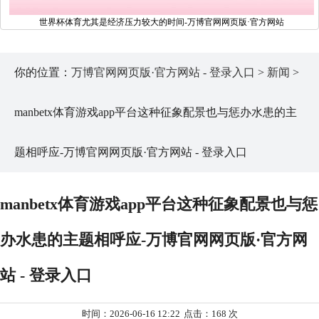
世界杯体育尤其是经济压力较大的时间-万博官网网页版·官方网站
你的位置：
万博官网网页版·官方网站 - 登录入口
>
新闻
>
manbetx体育游戏app平台这种征象配景也与惩办水患的主
题相呼应-万博官网网页版·官方网站 - 登录入口
manbetx体育游戏app平台这种征象配景也与惩
办水患的主题相呼应-万博官网网页版·官方网
站 - 登录入口
时间：2026-06-16 12:22
点击：168 次