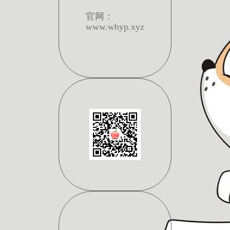
官网：
www.whyp.xyz