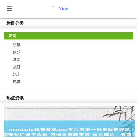
栏目分类
新闻
资讯
娱乐
新闻
旅游
汽车
电影
热点资讯