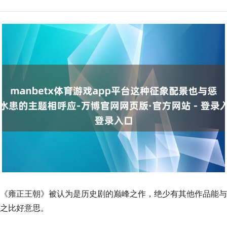
《雍正王朝》被认为是历史剧的巅峰之作，绝少有其他作品能与
之比好意思。