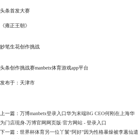
头条首发大赛
《雍正王朝》
妙笔生花创作挑战
头条创作挑战赛manbetx体育游戏app平台
发布于：天津市
上一篇：
万博manbetx登录入口华为末端BG CEO何刚在上海华
为门店现身-万博官网网页版·官方网站 - 登录入口
下一篇：
世界杯体育另一位丫鬟“阿好”因为性格暴燥被李蕙仙遣