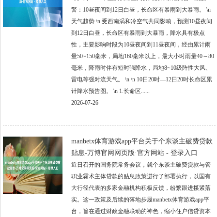
警：10昼夜间到12日白昼，长命区有暴雨到大暴雨。 \n
天气趋势 \n 受西南涡和冷空气共同影响，预测10昼夜间
到12日白昼，长命区有暴雨到大暴雨，降水具有极点
性，主要影响时段为10昼夜间到11昼夜间，经由累计雨
量50~150毫米，局地160毫米以上，最大小时雨量40～80
毫米，降雨时伴有短时强降水，局地8~10级阵性大风、
雷电等强对流天气。 \n \n 10日20时—12日20时长命区累
计降水预告图。 \n 1.长命区......
2026-07-26
manbetx体育游戏app平台关于个东谈主破费贷款
贴息-万博官网网页版·官方网站 - 登录入口
近日召开的国务院常务会议，就个东谈主破费贷款与管
职业霸术主体贷款的贴息政策进行了部署执行，以国有
大行径代表的多家金融机构积极反馈，纷繁跟进攥紧落
实。这一政策及后续的落地步履manbetx体育游戏app平
台，旨在通过财政金融联动的神色，缩小住户信贷资本