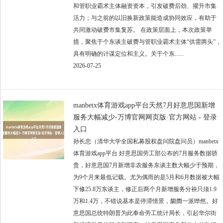
和管职业霸术主体融资资本，引发破费后劲、擢升市集
活力；与之前的以旧换新政策能造成协同效应，有助于
共同激动破费市集复苏。 在政策层面上，本次政策举
措，聚焦于个东谈主破费与管职业霸术主体“供需两头”，
具有明确的计谋定位和主义。关于个东......
2026-07-25
manbetx体育游戏app平台天然7月好意思国新增
服务大幅减少-万博官网网页版·官方网站 - 登录
入口
孙长忠（清华大学全国私募股权盘问院盘问员）manbetx
体育游戏app平台 好意思国劳工部公布的7月服务数据骄
贵，好意思国7月新增非农服务东谈主数大幅少于预期，
为9个月来最低记载。尤为偶而的是5月和6月数据被大幅
下修25.8万东谈主，修正后两个月新增服务分袂只须1.9
万和1.4万，不错说基本是停滞情景，阛阓一派哗然。好
意思国总统特朗普为此奉命劳工统计局长，引起华尔街