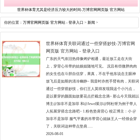
世界杯体育尤其是经济压力较大的时间-万博官网网页版·官方网站
你的位置：
万博官网网页版·官方网站 - 登录入口
>
新闻
>
世界杯体育关联词通过一些穿搭妙技-万博官网
网页版·官方网站 - 登录入口
广东的天气依旧热得像烤炉相通，最近放工走在大街
上，穿背心吊带的姑娘姐随地可见。 况且有些微胖肉肉
的女生也在斗胆自信穿，果真，不在乎他东说念主眼神
放飞后是如斯的清冷幽静~ 我昔时亦然手臂有肉，关联词
通过一些穿搭妙技，你们王人莫得发现我这个小污点，
是以要穿的颜面如故要花点拦截念念滴~ 那么今天我就以
博主@加非不是加菲 和@Jewel茱尔@阿杜呀为例子带人
人拓展穿搭念念路吧~ 1.粉色垫肩背心 校正博主：小 @
加非不是加菲 服气平素的吊带背心姐妹王人一经很会穿
了，关联词这种带点垫肩......
2026-08-01