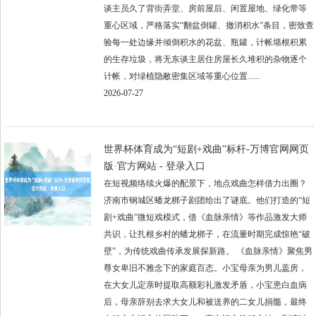
谈主员久了背街弄堂、房前屋后、闲置屋地、绿化带等
重心区域，严格落实“翻盆倒罐、撤消积水”条目，密致查
验每一处边缘并倾倒积水的花盆、瓶罐，计帐墙根积累
的生存垃圾，将无东谈主居住房屋长久堆积的杂物逐个
计帐，对绿植隐敝密集区域等重心位置......
2026-07-27
世界杯体育成为“短剧+戏曲”标杆-万博官网网页
版·官方网站 - 登录入口
在短视频络续火爆的配景下，地点戏曲怎样借力出圈？
济南市钢城区蟠龙梆子剧团给出了谜底。他们打造的“短
剧+戏曲”微短戏模式，借《血脉亲情》等作品激发大师
共识，让扎根乡村的蟠龙梆子，在流量时期完成惊艳“破
壁”，为传统戏曲传承发展探新路。 《血脉亲情》聚焦男
尊女卑旧不雅念下的家庭百态。小宝母亲为男儿盖房，
在大女儿定亲时提取高额彩礼激发矛盾，小宝患白血病
后，母亲辞别去求大女儿和被送养的二女儿捐髓，最终