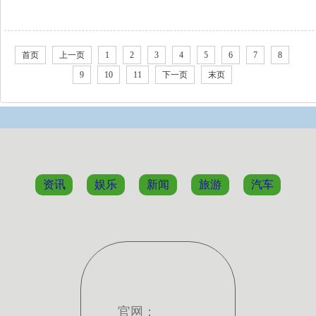
首页
上一页
1
2
3
4
5
6
7
8
9
10
11
下一页
末页
资讯
娱乐
新闻
旅游
汽车
官网：