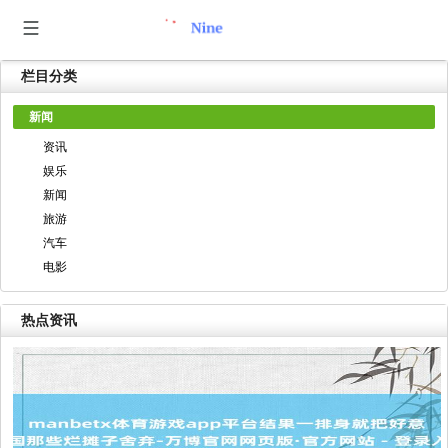
栏目分类
新闻
资讯
娱乐
新闻
旅游
汽车
电影
热点资讯