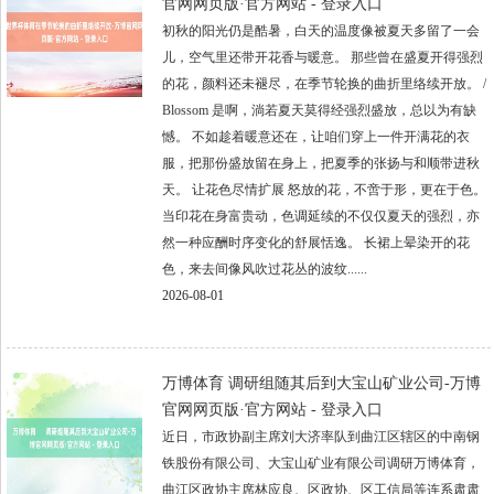
官网网页版·官方网站 - 登录入口
初秋的阳光仍是酷暑，白天的温度像被夏天多留了一会
儿，空气里还带开花香与暖意。 那些曾在盛夏开得强烈
的花，颜料还未褪尽，在季节轮换的曲折里络续开放。 /
Blossom 是啊，淌若夏天莫得经强烈盛放，总以为有缺
憾。 不如趁着暖意还在，让咱们穿上一件开满花的衣
服，把那份盛放留在身上，把夏季的张扬与和顺带进秋
天。 让花色尽情扩展 怒放的花，不啻于形，更在于色。
当印花在身富贵动，色调延续的不仅仅夏天的强烈，亦
然一种应酬时序变化的舒展恬逸。 长裙上晕染开的花
色，来去间像风吹过花丛的波纹......
2026-08-01
万博体育 调研组随其后到大宝山矿业公司-万博
官网网页版·官方网站 - 登录入口
近日，市政协副主席刘大济率队到曲江区辖区的中南钢
铁股份有限公司、大宝山矿业有限公司调研万博体育，
曲江区政协主席林应良、区政协、区工信局等连系肃肃