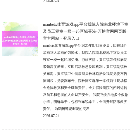
2026-07-24
manbetx体育游戏app平台我院入院南北楼地下室
及员工寝室一楼一起区域受淹-万博官网网页版·
官方网站 - 登录入口
manbetx体育游戏app平台 2025年8月5日凌晨，因握续性
暴雨到大暴雨的强降水，我院入院南北楼地下室及员工
寝室一楼一起区域受淹。濒临灾情，黄江镇带领和病院
带领高度爱重，立即启动救急反应机制，黄江镇副镇长
吴东海，黄江镇卫生健康局局长林焱浩及我院党委布告
陈国权，党委副布告、院长陈立群第一本领前往现场指
令抢险救灾和安全驻防责任，全力保险病院的闲居运转
及员工和患者的人命财产安全。 我院飞快斥地多个救急
小组，明确单干，包袱到东说念主，全面开展防汛救灾
责任。 为应酬可能出现的突发......
2026-07-24