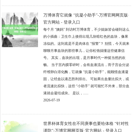
万博体育它就像 “抗凝小助手”-万博官网网页版·
官方网站 - 登录入口
每个月 “姨妈” 到访时万博体育，不少姐妹皆会碰到这么
的小插曲：卫生巾上倏得出现几块暗红色的血块，像果
冻似的。这到底是不是肉体在 “报警”？ 别慌，今天就来
聊聊月事血块的那些事儿，让你松弛搞懂这些健康信
号。 其实，血块的出现，是月事时代一种挺当然的欢
畅。 当子宫内膜零碎时，会有血液流出，而子宫会分泌
纤维卵白溶化酶，它就像 “抗凝小助手”，能顾惜血液凝
固，让经血以液态胜利排出。 可如果出血量比拟大，或
者流速比拟快，这些 “小助手” 就可能忙不外来，部分血
液就会凝结成块。 是以，......
2026-07-19
世界杯体育女性在不同庚事也要给体格 “针对性
谨防”-万博官网网页版·官方网站 - 登录入口