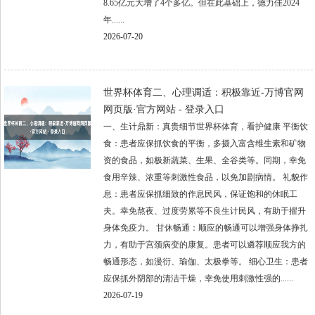
8.65亿元大增了4个多亿。但在此基础上，德力佳2024
年......
2026-07-20
世界杯体育二、心理调适：积极靠近-万博官网
网页版·官方网站 - 登录入口
一、生计鼎新：真贵细节世界杯体育，看护健康 平衡饮
食：患者应保抓饮食的平衡，多摄入富含维生素和矿物
资的食品，如极新蔬菜、生果、全谷类等。同期，幸免
食用辛辣、浓重等刺激性食品，以免加剧病情。 礼貌作
息：患者应保抓细致的作息民风，保证饱和的休眠工
夫。幸免熬夜、过度劳累等不良生计民风，有助于擢升
身体免疫力。 甘休畅通：顺应的畅通可以增强身体挣扎
力，有助于宫颈病变的康复。患者可以遴荐顺应我方的
畅通形态，如漫衍、瑜伽、太极拳等。 细心卫生：患者
应保抓外阴部的清洁干燥，幸免使用刺激性强的......
2026-07-19