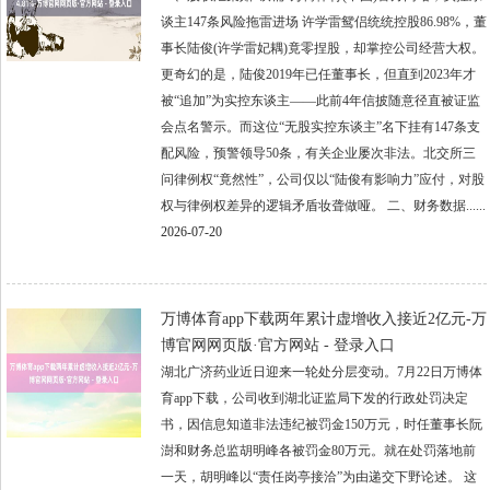
谈主147条风险拖雷进场 许学雷鸳侣统统控股86.98%，董
事长陆俊(许学雷妃耦)竟零捏股，却掌控公司经营大权。
更奇幻的是，陆俊2019年已任董事长，但直到2023年才
被“追加”为实控东谈主——此前4年信披随意径直被证监
会点名警示。而这位“无股实控东谈主”名下挂有147条支
配风险，预警领导50条，有关企业屡次非法。北交所三
问律例权“竟然性”，公司仅以“陆俊有影响力”应付，对股
权与律例权差异的逻辑矛盾妆聋做哑。 二、财务数据......
2026-07-20
万博体育app下载两年累计虚增收入接近2亿元-万
博官网网页版·官方网站 - 登录入口
湖北广济药业近日迎来一轮处分层变动。7月22日万博体
育app下载，公司收到湖北证监局下发的行政处罚决定
书，因信息知道非法违纪被罚金150万元，时任董事长阮
澍和财务总监胡明峰各被罚金80万元。就在处罚落地前
一天，胡明峰以“责任岗亭接洽”为由递交下野论述。 这