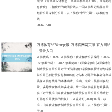
元/张（含当期应计利息，当期年利率为3.80%，且当期利
息含税），扣税后的赎回价钱以中国证券登记结算有限
包袱公司深圳分公司（以下简称“中登公司”）核准的价
钱......
2026-07-18
万博体育867&ensp;股-万博官网网页版·官方网站
- 登录入口
证券代码：002921证券简称：联诚精密公告编号：2025-
053债券代码：128120债券简称：联诚转债山东联诚精密
制造股份有限公司对于“联诚转债”转股数额累计达到转股
前公司已刊行股份总和10%的公告本公司及董事会合座成
员保证信息线路的本体确凿、准确、完竣，莫得诞妄纪
录、误导性发扬或舛误遗漏。经中国证券监督惩处委员
会《对于核准山东联诚精密制造股份有限公司公缔造行
可养息公司债券的批复》（证监许可[2020]802号）核
准，山东联诚精密制造股份有限公司（以下简称“公司”）
于20......