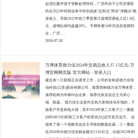
起违纪案件源于管帐处理特别，广济药业子公司济康医
药在2022年经销业务中特别选拔“总和法”而非“净额法”阐
发收入，导致2022年前三季度累计虚增贸易收入近1.4亿
元，虚增比例均超越20%。 手脚有着54年历史的老牌药
企，广济......
2026-07-20
万博体育德力佳2024年交易总收入37.15亿元-万
博官网网页版·官方网站 - 登录入口
最近有一只新股正在请求上市，公司的全称是德力佳传
动科技(江苏)股份有限公司，股票简称德力佳万博体育，
保荐机构为华泰纠合证券，保荐代表东说念主为宋心
福、陈嘉。 德力佳主业是作念风力发电传动斥地的，下
旅客户齐是风电大佬，其中2024年第二大客户三一重能
(688349.SH)和第三大客户前景动力()还齐是关连方。 这
就有了第一个很耐东说念主寻味的数据走漏，三一重能
在2024年向德力佳采购金额为13.01亿元，比较2023年的